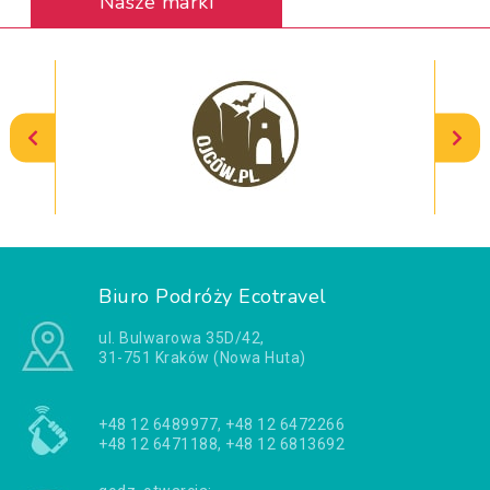
Nasze marki
Biuro Podróży Ecotravel
ul. Bulwarowa 35D/42,
31-751 Kraków (Nowa Huta)
+48 12 6489977, +48 12 6472266
+48 12 6471188, +48 12 6813692