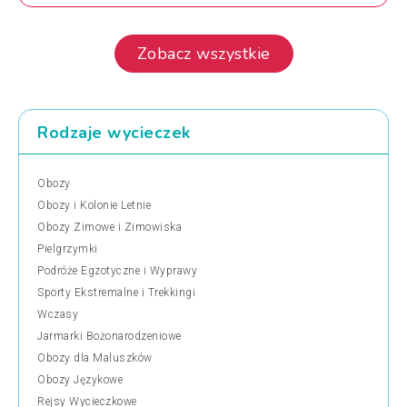
Zobacz wszystkie
Rodzaje wycieczek
Obozy
Obozy i Kolonie Letnie
Obozy Zimowe i Zimowiska
Pielgrzymki
Podróże Egzotyczne i Wyprawy
Sporty Ekstremalne i Trekkingi
Wczasy
Jarmarki Bożonarodzeniowe
Obozy dla Maluszków
Obozy Językowe
Rejsy Wycieczkowe