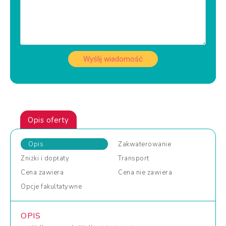
Wyślij wiadomość
Opis oferty
Opis
Zakwaterowanie
Zniżki
i dopłaty
Transport
Cena
zawiera
Cena
nie zawiera
Opcje
fakultatywne
OPIS