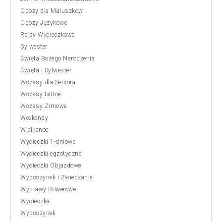
Obozy dla Maluszków
Obozy Językowe
Rejsy Wycieczkowe
Sylwester
Święta Bożego Narodzenia
Święta i Sylwester
Wczasy dla Seniora
Wczasy Letnie
Wczasy Zimowe
Weekendy
Wielkanoc
Wycieczki 1-dniowe
Wycieczki egzotyczne
Wycieczki Objazdowe
Wypoczynek i Zwiedzanie
Wyprawy Rowerowe
Wycieczka
Wypoczynek