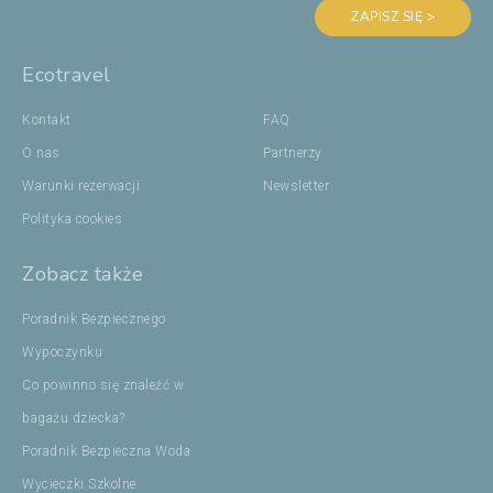
ZAPISZ SIĘ >
Ecotravel
Kontakt
FAQ
O nas
Partnerzy
Warunki rezerwacji
Newsletter
Polityka cookies
Zobacz także
Poradnik Bezpiecznego
Wypoczynku
Co powinno się znaleźć w
bagażu dziecka?
Poradnik Bezpieczna Woda
Wycieczki Szkolne