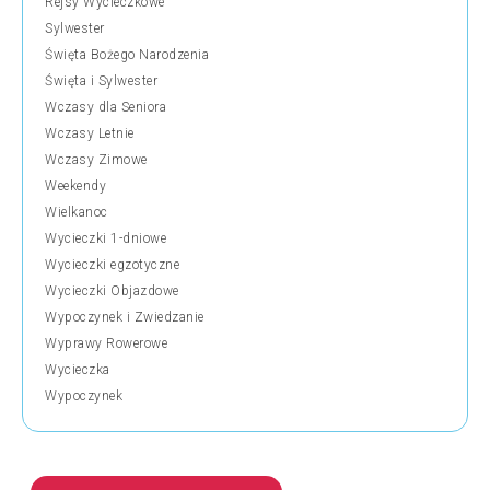
Rejsy Wycieczkowe
Sylwester
Święta Bożego Narodzenia
Święta i Sylwester
Wczasy dla Seniora
Wczasy Letnie
Wczasy Zimowe
Weekendy
Wielkanoc
Wycieczki 1-dniowe
Wycieczki egzotyczne
Wycieczki Objazdowe
Wypoczynek i Zwiedzanie
Wyprawy Rowerowe
Wycieczka
Wypoczynek