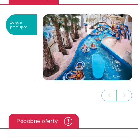
Zdjęcia
promujące
Podobne oferty