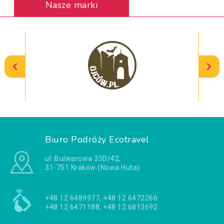
Nasze marki
Biuro Podróży Ecotravel
ul. Bulwarowa 35D/42,
31-751 Kraków (Nowa Huta)
+48 12 6489977, +48 12 6472266
+48 12 6471188, +48 12 6813692