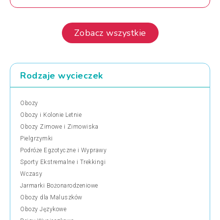
Zobacz wszystkie
Rodzaje wycieczek
Obozy
Obozy i Kolonie Letnie
Obozy Zimowe i Zimowiska
Pielgrzymki
Podróże Egzotyczne i Wyprawy
Sporty Ekstremalne i Trekkingi
Wczasy
Jarmarki Bożonarodzeniowe
Obozy dla Maluszków
Obozy Językowe