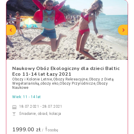
Naukowy Obóz Ekologiczny dla dzieci Baltic
Eco 11-14 lat Łazy 2021
Obozy i Kolonie Letnie,Obozy Rekreacyjne,Obozy z Dietą
Wegetariańską,obozy eko,Obozy Przyrodnicze,Obozy
Naukowe
Wiek: 11 - 14 lat
18.07.2021 - 28.07.2021
Śniadanie, obiad, kolacja
1999.00 zł
/
osobę