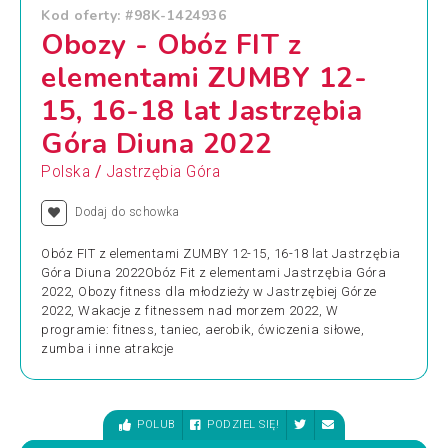
Kod oferty: #98K-1424936
Obozy - Obóz FIT z
elementami ZUMBY 12-
15, 16-18 lat Jastrzębia
Góra Diuna 2022
/
Polska
Jastrzębia Góra
Dodaj do schowka
Obóz FIT z elementami ZUMBY 12-15, 16-18 lat Jastrzębia
Góra Diuna 2022Obóz Fit z elementami Jastrzębia Góra
2022, Obozy fitness dla młodzieży w Jastrzębiej Górze
2022, Wakacje z fitnessem nad morzem 2022, W
programie: fitness, taniec, aerobik, ćwiczenia siłowe,
zumba i inne atrakcje
POLUB
PODZIEL SIĘ!