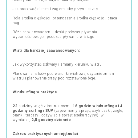
Jak pracować ciałem i żaglem, aby przyspieszać.
Rola środka ciężkości, przenoszenie środka ciężkości, praca
nóg...
Różnice w prowadzeniu deski podczas pływania
wypornościowego i podczas pływania w ślizgu.
Wiatr dla bardziej zaawansowanych:
Jak wykorzystać szkwały i zmiany kierunku wiatru.
Planowanie halsów pod warunki wiatrowe, czytanie zmian
wiatru i planowanie trasy pod rozstawione boje.
Windsurfing w praktyce
22
godziny zajęć z instruktorem -
18 godzin windsurfingu i 4
godziny surfing i SUP
(zapewniamy sprzęt, czyli deski, żagle,
pianki, trapezy i oczywiście sprzęt asekuracyjny) w
wymiarze,
2,5 godziny dziennie
Zakres praktycznych umiejętności