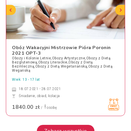
Obóz Wakacyjni Mistrzowie Pióra Poronin
2021 OPT-3
Obozy i Kolonie Letnie,Obozy Artystyczne,Obozy z Dietą
Bezglutenową,Obozy Literackie,Obozy z Dietą
Bezmleczną,Obozy z Dietą Wegetariańską,Obozy z Dietą
Wegańską
Wiek: 13 - 17 lat
18.07.2021 - 28.07.2021
Śniadanie, obiad, kolacja
1840.00 zł
/
osobę
Zobacz wszystkie