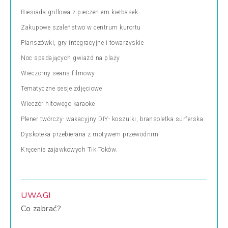
Biesiada grillowa z pieczeniem kiełbasek
Zakupowe szaleństwo w centrum kurortu
Planszówki, gry integracyjne i towarzyskie
Noc spadających gwiazd na plaży
Wieczorny seans filmowy
Tematyczne sesje zdjęciowe
Wieczór hitowego karaoke
Plener twórczy- wakacyjny DIY- koszulki, bransoletka surferska
Dyskoteka przebierana z motywem przewodnim
Kręcenie zajawkowych Tik Toków.
UWAGI
Co zabrać?