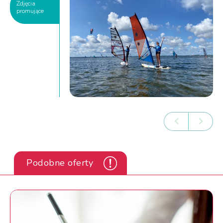
Zdjęcia
promujące
Podobne oferty