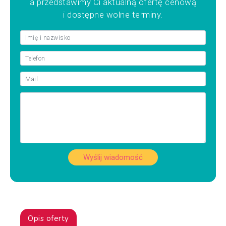
a przedstawimy Ci aktualną ofertę cenową
i dostępne wolne terminy.
Wyślij wiadomość
Opis oferty