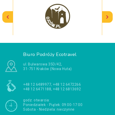
Biuro Podróży Ecotravel
ul. Bulwarowa 35D/42,
31-751 Kraków (Nowa Huta)
+48 12 6489977, +48 12 6472266
+48 12 6471188, +48 12 6813692
godz. otwarcia:
Poniedziałek - Piątek: 09:00-17:00
Sobota - Niedziela: nieczynne