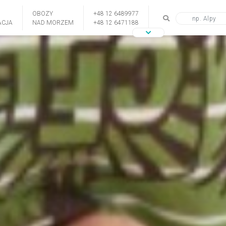
OBOZY
+48 12 6489977
CJA
NAD MORZEM
+48 12 6471188