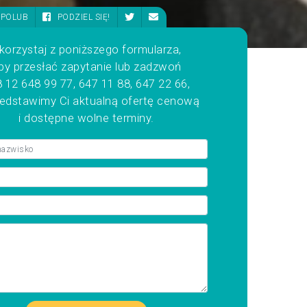
POLUB
PODZIEL SIĘ!
korzystaj z poniższego formularza,
by przesłać zapytanie lub zadzwoń
 12 648 99 77, 647 11 88, 647 22 66,
zedstawimy Ci aktualną ofertę cenową
i dostępne wolne terminy.