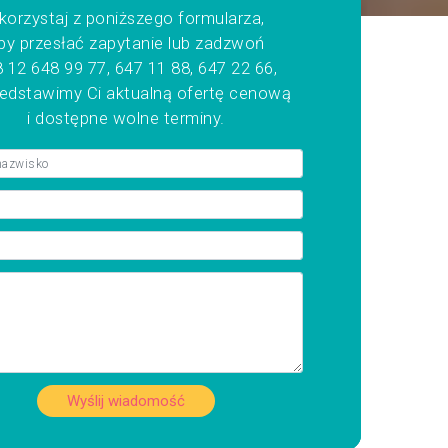
korzystaj z poniższego formularza,
by przesłać zapytanie lub zadzwoń
 12 648 99 77, 647 11 88, 647 22 66,
zedstawimy Ci aktualną ofertę cenową
i dostępne wolne terminy.
Wyślij wiadomość