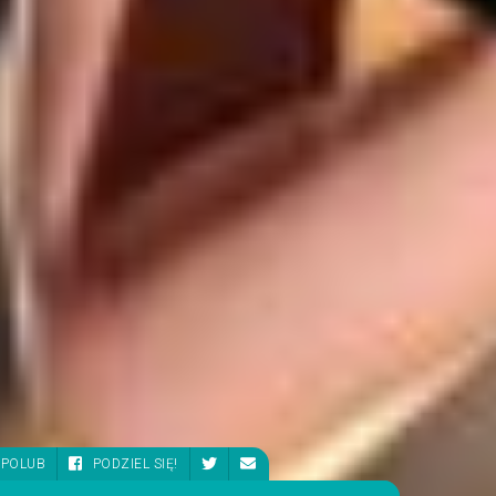
POLUB
PODZIEL SIĘ!