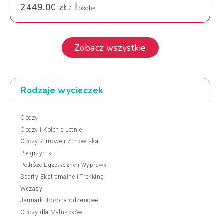
2449.00 zł
/
osobę
Zobacz wszystkie
Rodzaje wycieczek
Obozy
Obozy i Kolonie Letnie
Obozy Zimowe i Zimowiska
Pielgrzymki
Podróże Egzotyczne i Wyprawy
Sporty Ekstremalne i Trekkingi
Wczasy
Jarmarki Bożonarodzeniowe
Obozy dla Maluszków