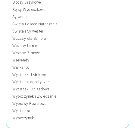
Obozy Językowe
Rejsy Wycieczkowe
Sylwester
Święta Bożego Narodzenia
Święta i Sylwester
Wczasy dla Seniora
Wczasy Letnie
Wczasy Zimowe
Weekendy
Wielkanoc
Wycieczki 1-dniowe
Wycieczki egzotyczne
Wycieczki Objazdowe
Wypoczynek i Zwiedzanie
Wyprawy Rowerowe
Wycieczka
Wypoczynek