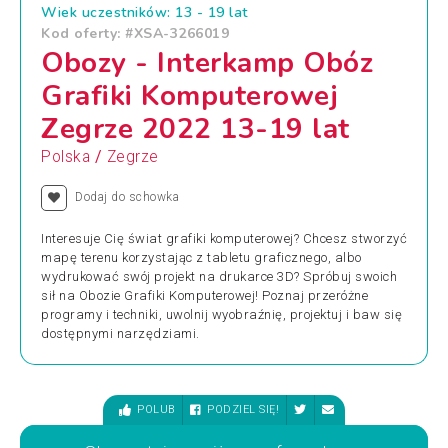
Wiek uczestników: 13 - 19 lat
Kod oferty: #XSA-3266019
Obozy - Interkamp Obóz
Grafiki Komputerowej
Zegrze 2022 13-19 lat
/
Polska
Zegrze
Dodaj do schowka
Interesuje Cię świat grafiki komputerowej? Chcesz stworzyć
mapę terenu korzystając z tabletu graficznego, albo
wydrukować swój projekt na drukarce 3D? Spróbuj swoich
sił na Obozie Grafiki Komputerowej! Poznaj przeróżne
programy i techniki, uwolnij wyobraźnię, projektuj i baw się
dostępnymi narzędziami.
POLUB
PODZIEL SIĘ!