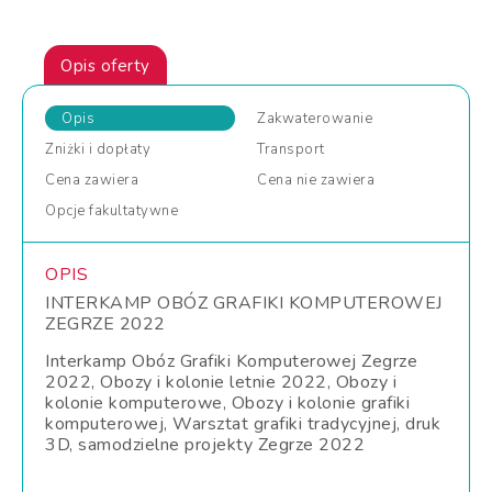
Opis oferty
Opis
Zakwaterowanie
Zniżki
i dopłaty
Transport
Cena
zawiera
Cena
nie zawiera
Opcje
fakultatywne
OPIS
INTERKAMP OBÓZ GRAFIKI KOMPUTEROWEJ
ZEGRZE 2022
Interkamp Obóz Grafiki Komputerowej Zegrze
2022, Obozy i kolonie letnie 2022, Obozy i
kolonie komputerowe, Obozy i kolonie grafiki
komputerowej, Warsztat grafiki tradycyjnej, druk
3D, samodzielne projekty Zegrze 2022