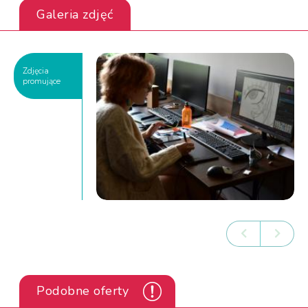
Galeria zdjęć
Zdjęcia
promujące
Podobne oferty