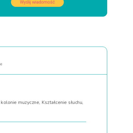
Wyślij wiadomość
ne
kolonie muzyczne, Kształcenie słuchu,