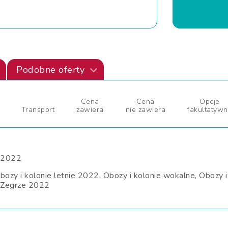
Podobne oferty
Cena
Cena
Opcje
Transport
zawiera
nie zawiera
fakultatyw
 2022
y i kolonie letnie 2022, Obozy i kolonie wokalne, Obozy i 
a Zegrze 2022