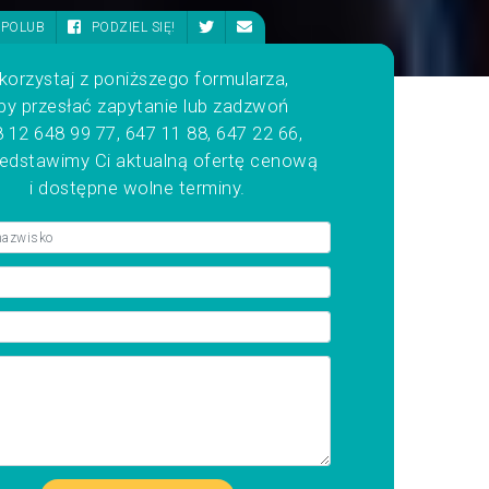
POLUB
PODZIEL SIĘ!
korzystaj z poniższego formularza,
by przesłać zapytanie lub zadzwoń
 12 648 99 77, 647 11 88, 647 22 66,
zedstawimy Ci aktualną ofertę cenową
i dostępne wolne terminy.