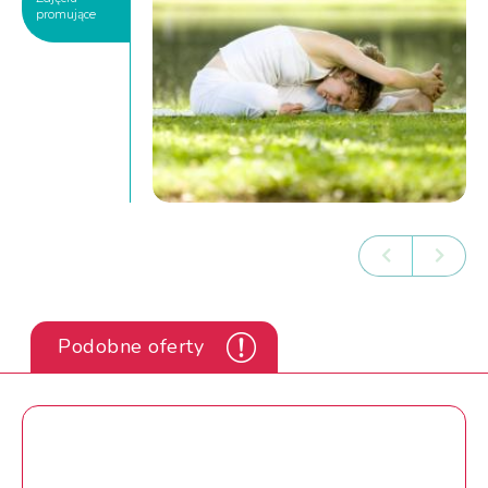
promujące
Podobne oferty