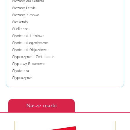
Wczasy dla Seniora
Wczasy Letnie
Wczasy Zimowe
Weekendy
Wielkanoc
Wycieczki 1-dniowe
Wycieczki egzotyczne
Wycieczki Objazdowe
Wypoczynek i Zwiedzanie
Wyprawy Rowerowe
Wycieczka
Wypoczynek
Nasze marki