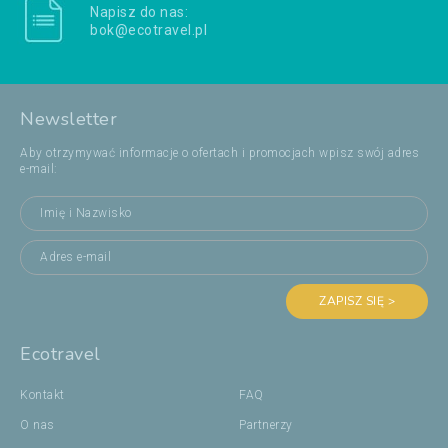
Napisz do nas:
bok@ecotravel.pl
Newsletter
Aby otrzymywać informacje o ofertach i promocjach wpisz swój adres
e-mail:
ZAPISZ SIĘ >
Ecotravel
Kontakt
FAQ
O nas
Partnerzy