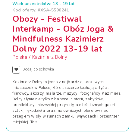
Wiek uczestników: 13 - 19 lat
Kod oferty: #XSA-5590241
Obozy - Festiwal
Interkamp - Obóz Joga &
Mindfulness Kazimierz
Dolny 2022 13-19 lat
/
Polska
Kazimierz Dolny
Dodaj do schowka
Kazimierz Dolny to jedno z najbardziej urokliwych
miasteczek w Polsce, które szczerze kochają artyści:
filmowcy, aktorzy, malarze, muzycy i fotograficy. Kazimierz
Dolny słynie nie tylko z barwnej historii, zabytków,
architektury i niezwykłej przyrody, ale też licznych galerii
sztuki, rękodzieła oraz malowniczych plenerów nad
brzegiem Wisły, w ruinach zamku, wąwozach i przestrzeni
miejskiej. To s...