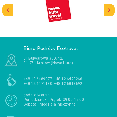
Biuro Podróży Ecotravel
ul. Bulwarowa 35D/42,
31-751 Kraków (Nowa Huta)
+48 12 6489977, +48 12 6472266
+48 12 6471188, +48 12 6813692
godz. otwarcia:
Poniedziałek - Piątek: 09:00-17:00
Sobota - Niedziela: nieczynne