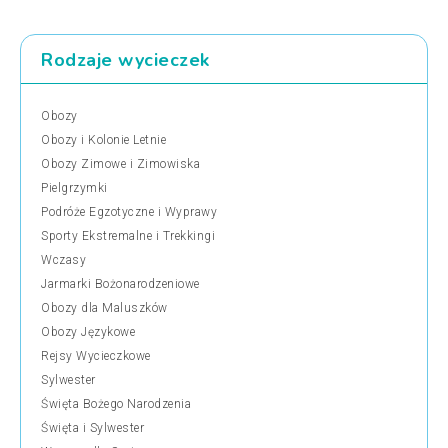
Rodzaje wycieczek
Obozy
Obozy i Kolonie Letnie
Obozy Zimowe i Zimowiska
Pielgrzymki
Podróże Egzotyczne i Wyprawy
Sporty Ekstremalne i Trekkingi
Wczasy
Jarmarki Bożonarodzeniowe
Obozy dla Maluszków
Obozy Językowe
Rejsy Wycieczkowe
Sylwester
Święta Bożego Narodzenia
Święta i Sylwester