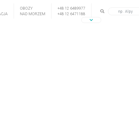
OBOZY
+48 12 6489977
CJA
NAD MORZEM
+48 12 6471188