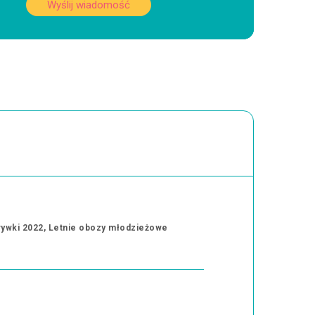
Wyślij wiadomość
rywki 2022, Letnie obozy młodzieżowe