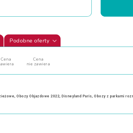
Podobne oferty
Cena
Cena
zawiera
nie zawiera
eżowe, Obozy Objazdowe 2022, Disneyland Paris, Obozy z parkami roz