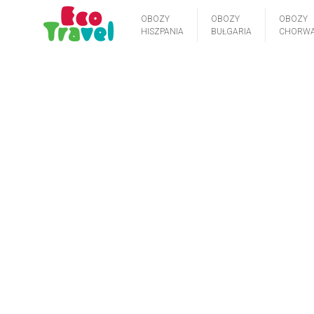
OBOZY
OBOZY
OBOZY
HISZPANIA
BUŁGARIA
CHORWA