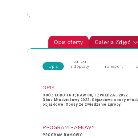
Opis oferty
Galeria Zdjęć
Zniżki
Opis
i dopłaty
Transport
OPIS
OBÓZ EURO TRIP, BAW SIĘ I ZWIEDZAJ 2022
Obóz Młodzieżowy 2022, Objazdowe obozy młodzi
objazdowe, Obozy ze zwiedzanie Europy
PROGRAM RAMOWY
PROGRAM RAMOWY: