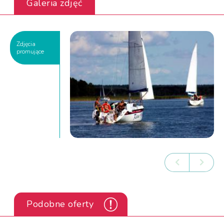
Galeria zdjęć
Zdjęcia
promujące
Podobne oferty