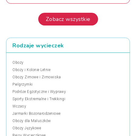
Zobacz wszystkie
Rodzaje wycieczek
Obozy
Obozy i Kolonie Letnie
Obozy Zimowe i Zimowiska
Pielgrzymki
Podróże Egzotyczne i Wyprawy
Sporty Ekstremalne i Trekkingi
Wczasy
Jarmarki Bożonarodzeniowe
Obozy dla Maluszków
Obozy Językowe
Rejsy Wycieczkowe