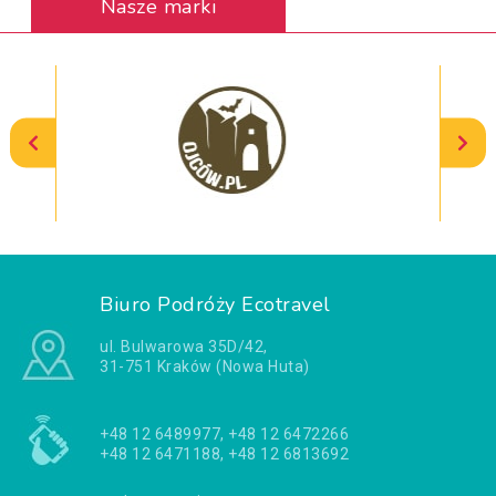
Nasze marki
Biuro Podróży Ecotravel
ul. Bulwarowa 35D/42,
31-751 Kraków (Nowa Huta)
+48 12 6489977, +48 12 6472266
+48 12 6471188, +48 12 6813692