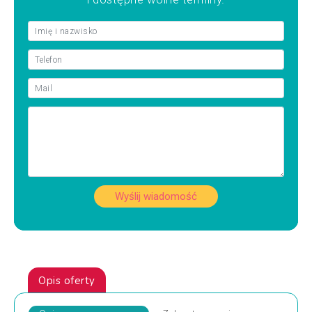
Wyślij wiadomość
Opis oferty