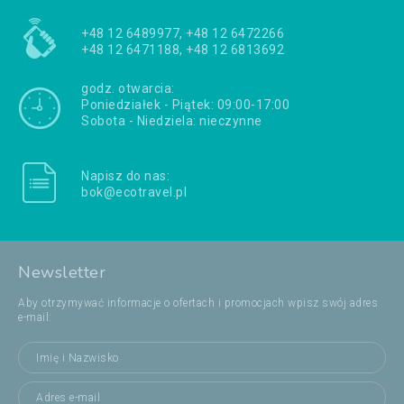
+48 12 6489977, +48 12 6472266
+48 12 6471188, +48 12 6813692
godz. otwarcia:
Poniedziałek - Piątek: 09:00-17:00
Sobota - Niedziela: nieczynne
Napisz do nas:
bok@ecotravel.pl
Newsletter
Aby otrzymywać informacje o ofertach i promocjach wpisz swój adres
e-mail: