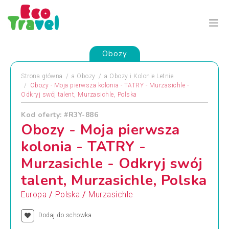
Obozy
Strona główna
a
Obozy
a
Obozy i Kolonie Letnie
Obozy - Moja pierwsza kolonia - TATRY - Murzasichle -
Odkryj swój talent, Murzasichle, Polska
Kod oferty: #R3Y-886
Obozy - Moja pierwsza
kolonia - TATRY -
Murzasichle - Odkryj swój
talent, Murzasichle, Polska
/
/
Europa
Polska
Murzasichle
Dodaj do schowka