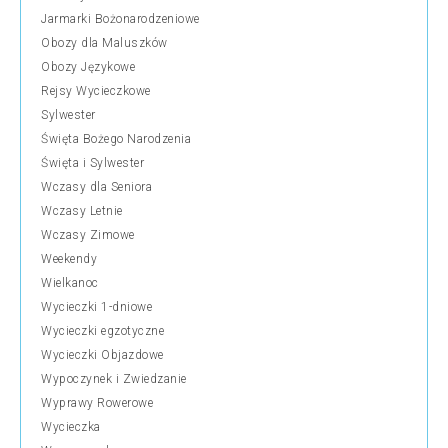
Jarmarki Bożonarodzeniowe
Obozy dla Maluszków
Obozy Językowe
Rejsy Wycieczkowe
Sylwester
Święta Bożego Narodzenia
Święta i Sylwester
Wczasy dla Seniora
Wczasy Letnie
Wczasy Zimowe
Weekendy
Wielkanoc
Wycieczki 1-dniowe
Wycieczki egzotyczne
Wycieczki Objazdowe
Wypoczynek i Zwiedzanie
Wyprawy Rowerowe
Wycieczka