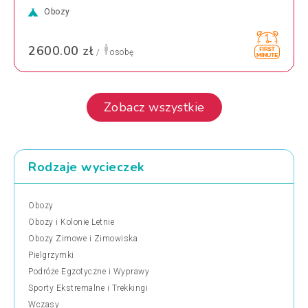
Obozy
2600.00 zł
/
osobę
Zobacz wszystkie
Rodzaje wycieczek
Obozy
Obozy i Kolonie Letnie
Obozy Zimowe i Zimowiska
Pielgrzymki
Podróże Egzotyczne i Wyprawy
Sporty Ekstremalne i Trekkingi
Wczasy