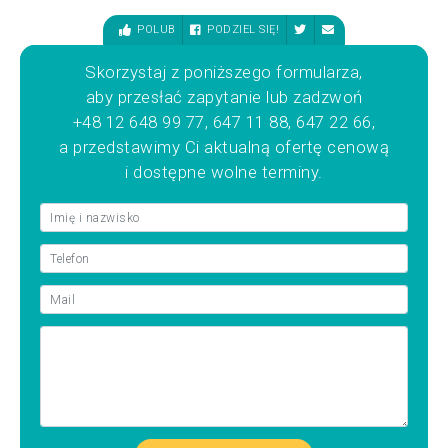
POLUB
PODZIEL SIĘ!
Skorzystaj z poniższego formularza,
aby przesłać zapytanie lub zadzwoń
+48 12 648 99 77, 647 11 88, 647 22 66,
a przedstawimy Ci aktualną ofertę cenową
i dostępne wolne terminy.