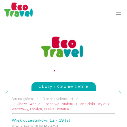
Obozy i Kolonie Letnie
Strona główna
a
Obozy i Kolonie Letnie
Obozy - Anglia - Bogactwa Londynu + j.angielski - wylot z
Warszawy, Londyn, Wielka Brytania
Wiek uczestników: 12 - 19 lat
Kod oferty: #7MM-9291