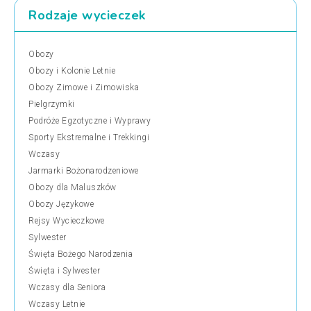
Rodzaje wycieczek
Obozy
Obozy i Kolonie Letnie
Obozy Zimowe i Zimowiska
Pielgrzymki
Podróże Egzotyczne i Wyprawy
Sporty Ekstremalne i Trekkingi
Wczasy
Jarmarki Bożonarodzeniowe
Obozy dla Maluszków
Obozy Językowe
Rejsy Wycieczkowe
Sylwester
Święta Bożego Narodzenia
Święta i Sylwester
Wczasy dla Seniora
Wczasy Letnie