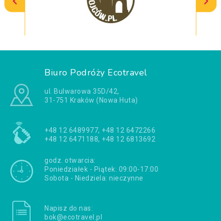
Biuro Podróży Ecotravel
ul. Bulwarowa 35D/42,
31-751 Kraków (Nowa Huta)
+48 12 6489977, +48 12 6472266
+48 12 6471188, +48 12 6813692
godz. otwarcia:
Poniedziałek - Piątek: 09:00-17:00
Sobota - Niedziela: nieczynne
Napisz do nas:
bok@ecotravel.pl