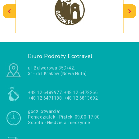
Biuro Podróży Ecotravel
ul. Bulwarowa 35D/42,
31-751 Kraków (Nowa Huta)
+48 12 6489977, +48 12 6472266
+48 12 6471188, +48 12 6813692
godz. otwarcia:
Poniedziałek - Piątek: 09:00-17:00
Sobota - Niedziela: nieczynne