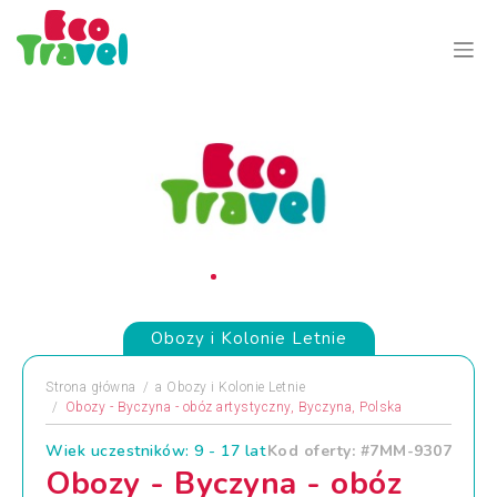
Obozy i Kolonie Letnie
Strona główna
a
Obozy i Kolonie Letnie
Obozy - Byczyna - obóz artystyczny, Byczyna, Polska
Wiek uczestników: 9 - 17 lat
Kod oferty: #7MM-9307
Obozy - Byczyna - obóz