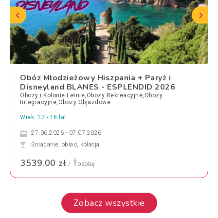
Obóz Młodzieżowy Hiszpania + Paryż i
Disneyland BLANES - ESPLENDID 2026
Obozy i Kolonie Letnie,Obozy Rekreacyjne,Obozy
Integracyjne,Obozy Objazdowe
Wiek: 12 - 18 lat
27.06.2026 - 07.07.2026
Śniadanie, obiad, kolacja
3539.00 zł
/
osobę
Zobacz wszystkie