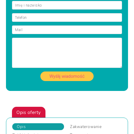
Wyślij wiadomość
Opis oferty
Opis
Zakwaterowanie