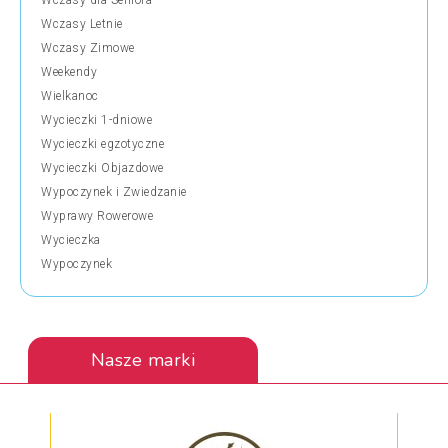
Wczasy dla Seniora
Wczasy Letnie
Wczasy Zimowe
Weekendy
Wielkanoc
Wycieczki 1-dniowe
Wycieczki egzotyczne
Wycieczki Objazdowe
Wypoczynek i Zwiedzanie
Wyprawy Rowerowe
Wycieczka
Wypoczynek
Nasze marki