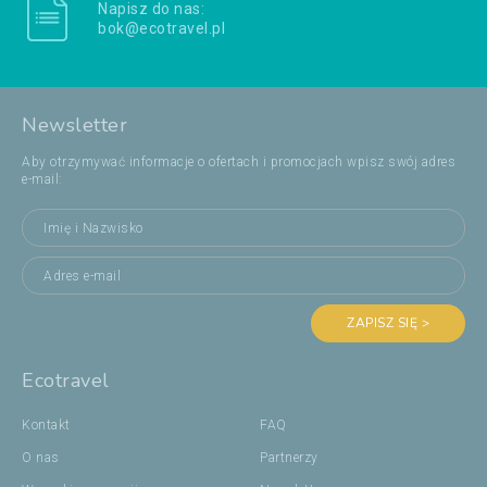
Napisz do nas:
bok@ecotravel.pl
Newsletter
Aby otrzymywać informacje o ofertach i promocjach wpisz swój adres
e-mail:
ZAPISZ SIĘ >
Ecotravel
Kontakt
FAQ
O nas
Partnerzy