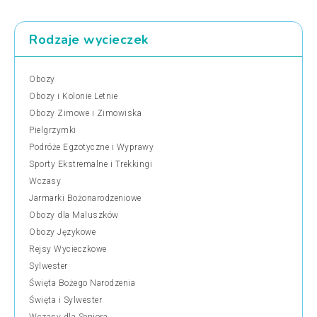
Rodzaje wycieczek
Obozy
Obozy i Kolonie Letnie
Obozy Zimowe i Zimowiska
Pielgrzymki
Podróże Egzotyczne i Wyprawy
Sporty Ekstremalne i Trekkingi
Wczasy
Jarmarki Bożonarodzeniowe
Obozy dla Maluszków
Obozy Językowe
Rejsy Wycieczkowe
Sylwester
Święta Bożego Narodzenia
Święta i Sylwester