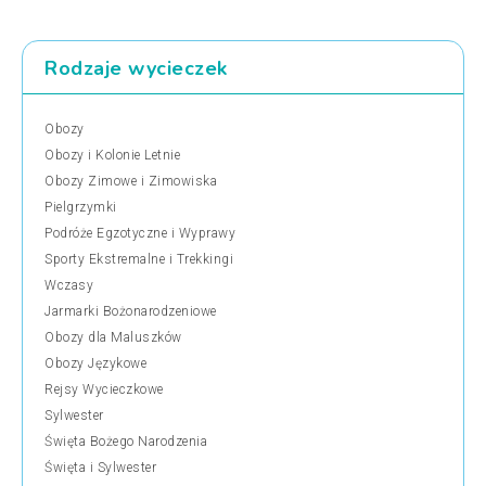
Rodzaje wycieczek
Obozy
Obozy i Kolonie Letnie
Obozy Zimowe i Zimowiska
Pielgrzymki
Podróże Egzotyczne i Wyprawy
Sporty Ekstremalne i Trekkingi
Wczasy
Jarmarki Bożonarodzeniowe
Obozy dla Maluszków
Obozy Językowe
Rejsy Wycieczkowe
Sylwester
Święta Bożego Narodzenia
Święta i Sylwester