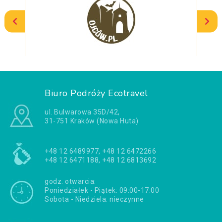
Biuro Podróży Ecotravel
ul. Bulwarowa 35D/42,
31-751 Kraków (Nowa Huta)
+48 12 6489977, +48 12 6472266
+48 12 6471188, +48 12 6813692
godz. otwarcia:
Poniedziałek - Piątek: 09:00-17:00
Sobota - Niedziela: nieczynne