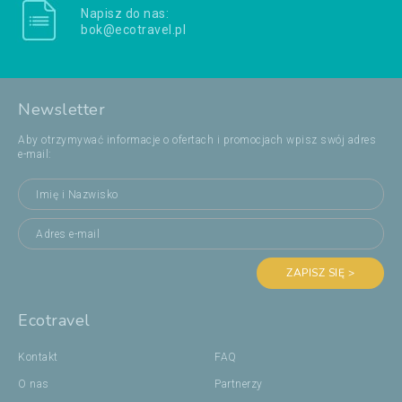
Napisz do nas:
bok@ecotravel.pl
Newsletter
Aby otrzymywać informacje o ofertach i promocjach wpisz swój adres
e-mail:
ZAPISZ SIĘ >
Ecotravel
Kontakt
FAQ
O nas
Partnerzy