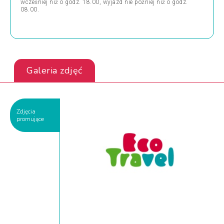
wcześniej niż o godz. 18.00, wyjazd nie później niż o godz.
08.00.
Galeria zdjęć
Zdjęcia
promujące