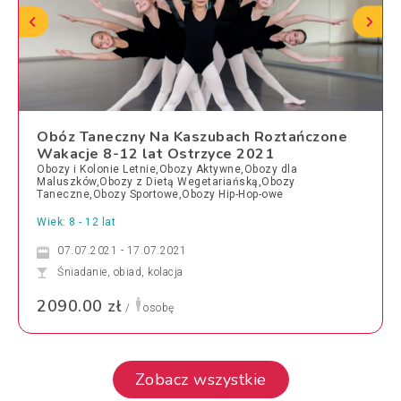
Obóz Taneczny Na Kaszubach Roztańczone
Wakacje 8-12 lat Ostrzyce 2021
Obozy i Kolonie Letnie,Obozy Aktywne,Obozy dla
Maluszków,Obozy z Dietą Wegetariańską,Obozy
Taneczne,Obozy Sportowe,Obozy Hip-Hop-owe
Wiek: 8 - 12 lat
07.07.2021 - 17.07.2021
Śniadanie, obiad, kolacja
2090.00 zł
/
osobę
Zobacz wszystkie