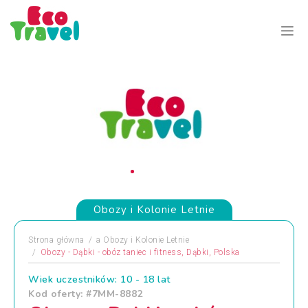
Obozy i Kolonie Letnie
Strona główna
a
Obozy i Kolonie Letnie
Obozy - Dąbki - obóz taniec i fitness, Dąbki, Polska
Wiek uczestników: 10 - 18 lat
Kod oferty: #7MM-8882