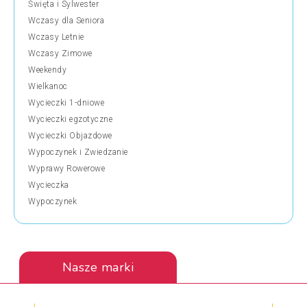
Święta i Sylwester
Wczasy dla Seniora
Wczasy Letnie
Wczasy Zimowe
Weekendy
Wielkanoc
Wycieczki 1-dniowe
Wycieczki egzotyczne
Wycieczki Objazdowe
Wypoczynek i Zwiedzanie
Wyprawy Rowerowe
Wycieczka
Wypoczynek
Nasze marki