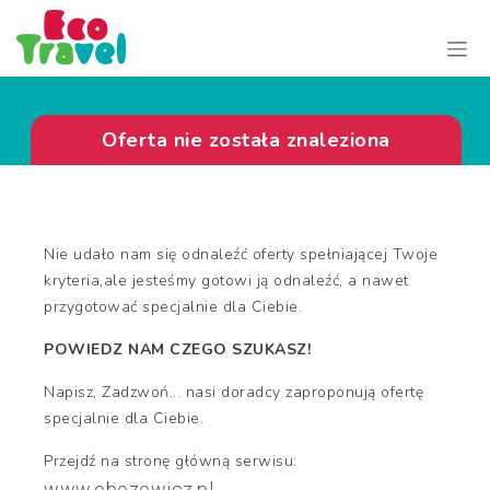
Oferta nie została znaleziona
Nie udało nam się odnaleźć oferty spełniającej Twoje
kryteria,ale jesteśmy gotowi ją odnaleźć, a nawet
przygotować specjalnie dla Ciebie.
POWIEDZ NAM CZEGO SZUKASZ!
Napisz, Zadzwoń... nasi doradcy zaproponują ofertę
specjalnie dla Ciebie.
Przejdź na stronę główną serwisu:
www.obozowicz.pl