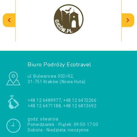
Biuro Podróży Ecotravel
ul. Bulwarowa 35D/42,
31-751 Kraków (Nowa Huta)
+48 12 6489977, +48 12 6472266
+48 12 6471188, +48 12 6813692
godz. otwarcia:
Poniedziałek - Piątek: 09:00-17:00
Sobota - Niedziela: nieczynne