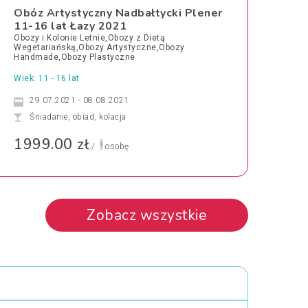
Obóz Artystyczny Nadbałtycki Plener
11-16 lat Łazy 2021
Obozy i Kolonie Letnie,Obozy z Dietą
Wegetariańską,Obozy Artystyczne,Obozy
Handmade,Obozy Plastyczne
Wiek: 11 - 16 lat
29.07.2021 - 08.08.2021
Śniadanie, obiad, kolacja
1999.00 zł
/
osobę
Zobacz wszystkie