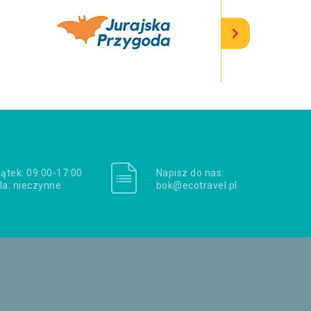
iątek: 09:00-17:00
Napisz do nas:
la: nieczynne
bok@ecotravel.pl