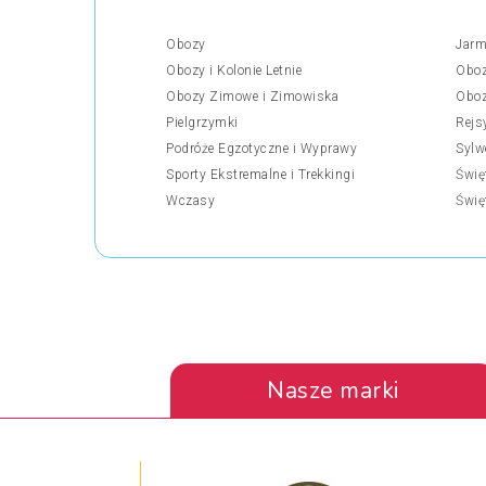
Obozy
Jarm
Obozy i Kolonie Letnie
Oboz
Obozy Zimowe i Zimowiska
Oboz
Pielgrzymki
Rejs
Podróże Egzotyczne i Wyprawy
Sylw
Sporty Ekstremalne i Trekkingi
Świę
Wczasy
Świę
Nasze marki