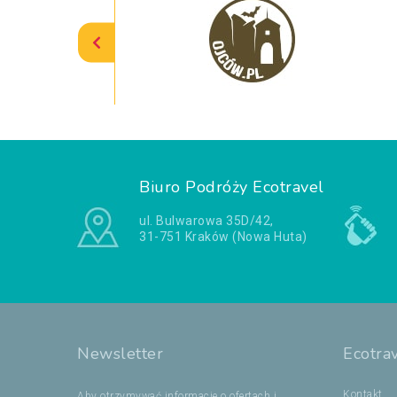
Biuro Podróży Ecotravel
ul. Bulwarowa 35D/42,
31-751 Kraków (Nowa Huta)
Newsletter
Ecotra
Kontakt
Aby otrzymywać informacje o ofertach i