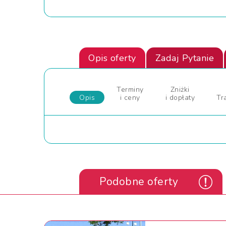
Opis oferty
Zadaj Pytanie
Terminy
Zniżki
Opis
i ceny
i dopłaty
Tr
Podobne oferty