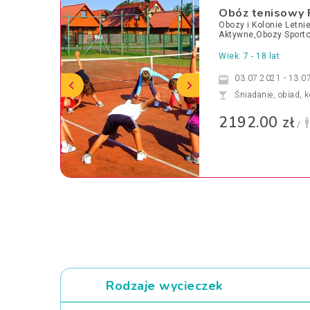
Obóz tenisowy 
Obozy i Kolonie Letn
Aktywne,Obozy Sport
Wiek: 7 - 18 lat
03.07.2021 - 13.0
Śniadanie, obiad, k
2192.00 zł
/
Rodzaje wycieczek