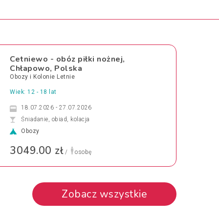
Cetniewo - obóz piłki nożnej,
Chłapowo, Polska
Obozy i Kolonie Letnie
Wiek: 12 - 18 lat
18.07.2026 - 27.07.2026
Śniadanie, obiad, kolacja
Obozy
3049.00 zł
/
osobę
Zobacz wszystkie