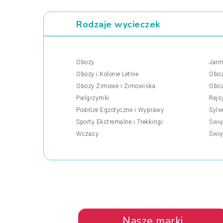
Rodzaje wycieczek
Obozy
Jarm
Obozy i Kolonie Letnie
Oboz
Obozy Zimowe i Zimowiska
Oboz
Pielgrzymki
Rejs
Podróże Egzotyczne i Wyprawy
Sylw
Sporty Ekstremalne i Trekkingi
Świę
Wczasy
Świę
Nasze marki