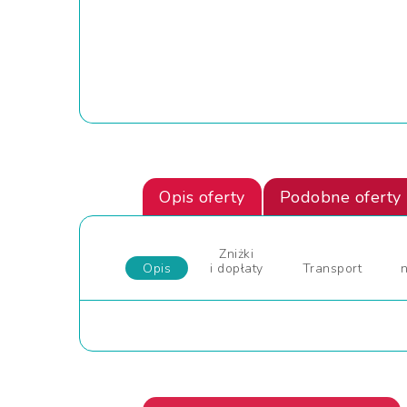
Opis oferty
Podobne oferty
Zniżki
Opis
i dopłaty
Transport