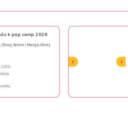
óz k pop camp 2026
ie,Obozy Anime i Manga,Obozy
8.2026
olacja
osobę