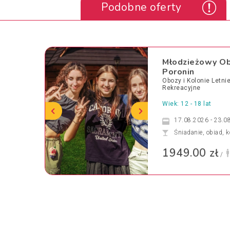
Podobne oferty
Młodzieżowy Ob
Poronin
Obozy i Kolonie Letn
Rekreacyjne
Wiek: 12 - 18 lat
17.08.2026 - 23.0
Śniadanie, obiad, k
1949.00 zł
/