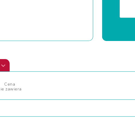
Cena
nie zawiera