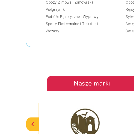
Obozy Zimowe i Zimowiska
Oboz
Pielgrzymki
Rejs
Podróże Egzotyczne i Wyprawy
Sylw
Sporty Ekstremalne i Trekkingi
Świę
Wczasy
Świę
Nasze marki