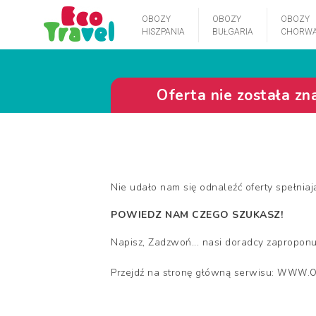
OBOZY
OBOZY
OBOZY
HISZPANIA
BUŁGARIA
CHORWA
Oferta nie została zn
Nie udało nam się odnaleźć oferty spełniaj
POWIEDZ NAM CZEGO SZUKASZ!
Napisz, Zadzwoń... nasi doradcy zaproponuj
www.o
Przejdź na stronę główną serwisu: