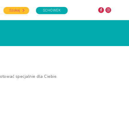
Szukaj
SCHOWEK
gotować specjalnie dla Ciebie.