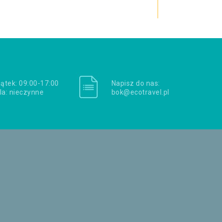
iątek: 09:00-17:00
Napisz do nas:
la: nieczynne
bok@ecotravel.pl