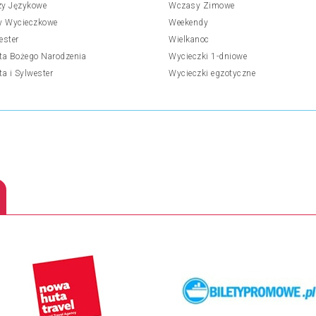
y Językowe
Wczasy Zimowe
y Wycieczkowe
Weekendy
ester
Wielkanoc
ta Bożego Narodzenia
Wycieczki 1-dniowe
ta i Sylwester
Wycieczki egzotyczne