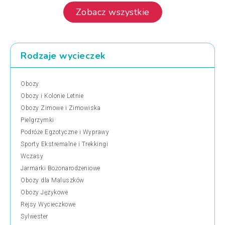
Zobacz wszystkie
Rodzaje wycieczek
Obozy
Obozy i Kolonie Letnie
Obozy Zimowe i Zimowiska
Pielgrzymki
Podróże Egzotyczne i Wyprawy
Sporty Ekstremalne i Trekkingi
Wczasy
Jarmarki Bożonarodzeniowe
Obozy dla Maluszków
Obozy Językowe
Rejsy Wycieczkowe
Sylwester