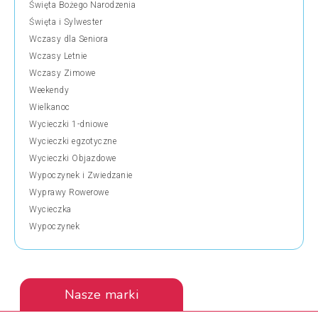
Święta Bożego Narodzenia
Święta i Sylwester
Wczasy dla Seniora
Wczasy Letnie
Wczasy Zimowe
Weekendy
Wielkanoc
Wycieczki 1-dniowe
Wycieczki egzotyczne
Wycieczki Objazdowe
Wypoczynek i Zwiedzanie
Wyprawy Rowerowe
Wycieczka
Wypoczynek
Nasze marki