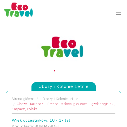
Obozy i Kolonie Letnie
Strona główna
a
Obozy i Kolonie Letnie
Obozy - Karpacz + Drezno - szkoła językowa - język angielski,
Karpacz, Polska
Wiek uczestników: 10 - 17 lat
Kod oferty: #7MM-9153