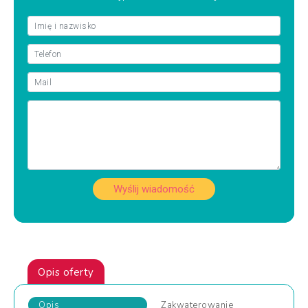
Wyślij wiadomość
Opis oferty
Opis
Zakwaterowanie