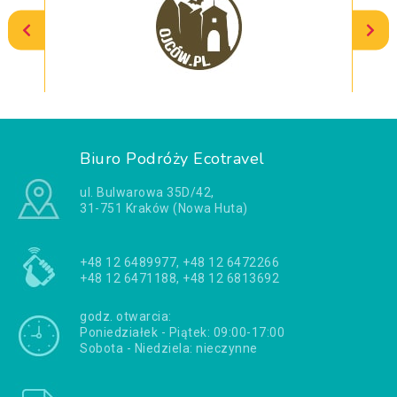
Biuro Podróży Ecotravel
ul. Bulwarowa 35D/42,
31-751 Kraków (Nowa Huta)
+48 12 6489977, +48 12 6472266
+48 12 6471188, +48 12 6813692
godz. otwarcia:
Poniedziałek - Piątek: 09:00-17:00
Sobota - Niedziela: nieczynne