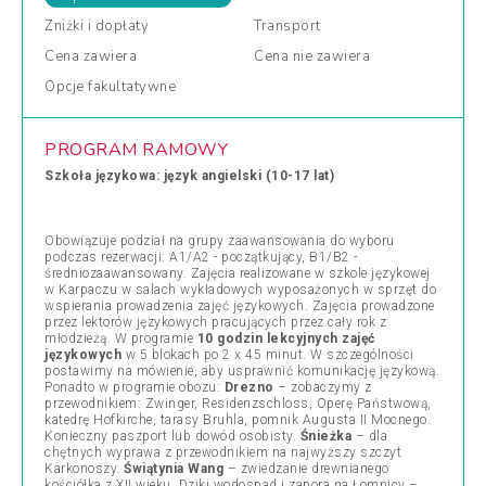
Zniżki
i dopłaty
Transport
Cena
zawiera
Cena
nie zawiera
Opcje
fakultatywne
PROGRAM RAMOWY
Szkoła językowa: język angielski (10-17 lat)
Obowiązuje podział na grupy zaawansowania do wyboru
podczas rezerwacji: A1/A2 - początkujący, B1/B2 -
średniozaawansowany. Zajęcia realizowane w szkole językowej
w Karpaczu w salach wykładowych wyposażonych w sprzęt do
wspierania prowadzenia zajęć językowych. Zajęcia prowadzone
przez lektorów językowych pracujących przez cały rok z
młodzieżą. W programie
10 godzin lekcyjnych zajęć
językowych
w 5 blokach po 2 x 45 minut. W szczególności
postawimy na mówienie, aby usprawnić komunikację językową.
Ponadto w programie obozu:
Drezno
– zobaczymy z
przewodnikiem: Zwinger, Residenzschloss, Operę Państwową,
katedrę Hofkirche, tarasy Bruhla, pomnik Augusta II Mocnego.
Konieczny paszport lub dowód osobisty.
Śnieżka
– dla
chętnych wyprawa z przewodnikiem na najwyższy szczyt
Karkonoszy.
Świątynia Wang
– zwiedzanie drewnianego
kościółka z XII wieku. Dziki wodospad i zapora na Łomnicy –