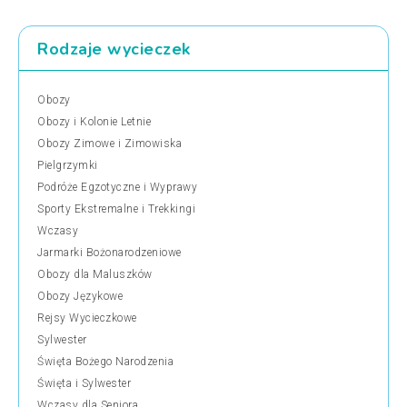
Rodzaje wycieczek
Obozy
Obozy i Kolonie Letnie
Obozy Zimowe i Zimowiska
Pielgrzymki
Podróże Egzotyczne i Wyprawy
Sporty Ekstremalne i Trekkingi
Wczasy
Jarmarki Bożonarodzeniowe
Obozy dla Maluszków
Obozy Językowe
Rejsy Wycieczkowe
Sylwester
Święta Bożego Narodzenia
Święta i Sylwester
Wczasy dla Seniora