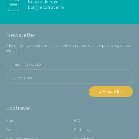
Napisz do nas:
bok@ecotravel.pl
Newsletter
Aby otrzymywać informacje o ofertach i promocjach wpisz swój adres
e-mail:
ZAPISZ SIĘ >
Ecotravel
Kontakt
FAQ
O nas
Partnerzy