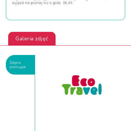
wyjazd nie później niż o godz. 06.45.
Galeria zdjęć
Zdjęcia
promujące