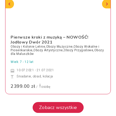
Pierwsze kroki z muzyką – NOWOŚĆ!
Jodłowy Dwór 2021
Obozy i Kolonie Letnie,Obozy Muzyczne,Obozy Wokalne i
Piosenkarskie,Obozy Artystyczne,Obozy Przygodowe,Obozy
dla Maluszków
Wiek: 7 - 12 lat
10.07.2021 - 21.07.2021
Śniadanie, obiad, kolacja
2399.00 zł
/
osobę
Zobacz wszystkie