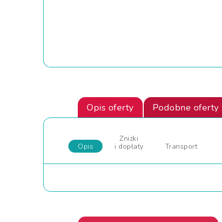
Opis oferty
Podobne oferty
Zniżki
Opis
i dopłaty
Transport