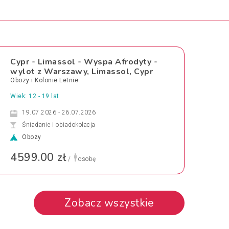
Cypr - Limassol - Wyspa Afrodyty -
wylot z Warszawy, Limassol, Cypr
Obozy i Kolonie Letnie
Wiek: 12 - 19 lat
19.07.2026 - 26.07.2026
Śniadanie i obiadokolacja
Obozy
4599.00 zł
/
osobę
Zobacz wszystkie