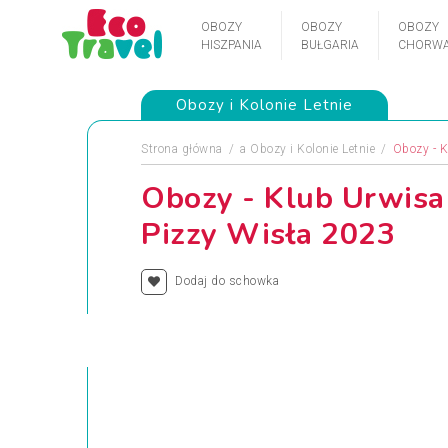
OBOZY
OBOZY
OBOZY
HISZPANIA
BUŁGARIA
CHORWA
Obozy i Kolonie Letnie
Strona główna
a
Obozy i Kolonie Letnie
Obozy - 
Obozy - Klub Urwisa
Pizzy Wisła 2023
Dodaj do schowka