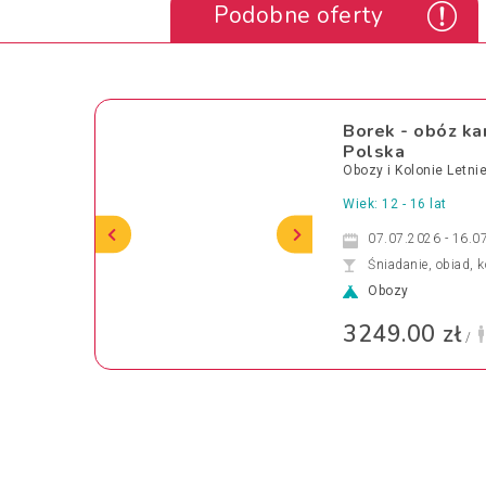
Podobne oferty
Borek - obóz ka
Polska
Obozy i Kolonie Letni
Wiek: 12 - 16 lat
07.07.2026 - 16.0
Śniadanie, obiad, k
Obozy
3249.00 zł
/