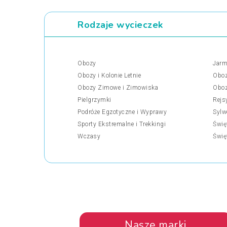
Rodzaje wycieczek
Obozy
Jarm
Obozy i Kolonie Letnie
Oboz
Obozy Zimowe i Zimowiska
Oboz
Pielgrzymki
Rejs
Podróże Egzotyczne i Wyprawy
Sylw
Sporty Ekstremalne i Trekkingi
Świę
Wczasy
Świę
Nasze marki