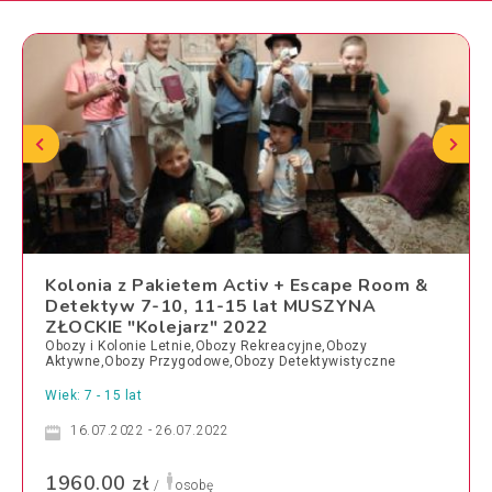
Kolonia z Pakietem Activ + Escape Room &
Detektyw 7-10, 11-15 lat MUSZYNA
ZŁOCKIE "Kolejarz" 2022
Obozy i Kolonie Letnie,Obozy Rekreacyjne,Obozy
Aktywne,Obozy Przygodowe,Obozy Detektywistyczne
Wiek: 7 - 15 lat
16.07.2022 - 26.07.2022
1960.00 zł
/
osobę