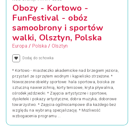
Obozy - Kortowo -
FunFestival - obóz
samoobrony i sportów
walki, Olsztyn, Polska
/
/
Europa
Polska
Olsztyn
Dodaj do schowka
* Kortowo - miasteczko akademickie nad brzegiem jeziora,
przystań ze sprzętem wodnym i kąpielisko strzeżone. *
Nowoczesne obiekty sportowe: hala sportowa, boiska ze
sztuczną nawierzchnią, korty tenisowe, kryta pływalnia,
ośrodek jeździecki. * Zajęcia artystyczne i sportowe,
dyskoteki i pokazy artystyczne, dobra muzyka, doborowe
towarzystwo. * Zajęcia ogólnocampowe dla każdego bez
względu na wybraną specjalizację. * Możliwość
wzbogacenia programu ...