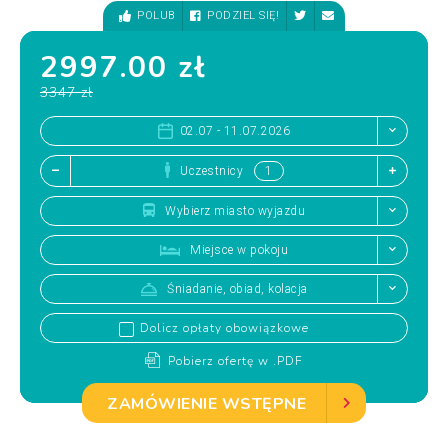
POLUB
PODZIEL SIĘ!
2997.00 zł
3347 zł
02.07 - 11.07.2026
Uczestnicy
Wybierz miasto wyjazdu
Miejsce w pokoju
Śniadanie, obiad, kolacja
Dolicz opłaty obowiązkowe
Pobierz ofertę w .PDF
ZAMÓWIENIE WSTĘPNE