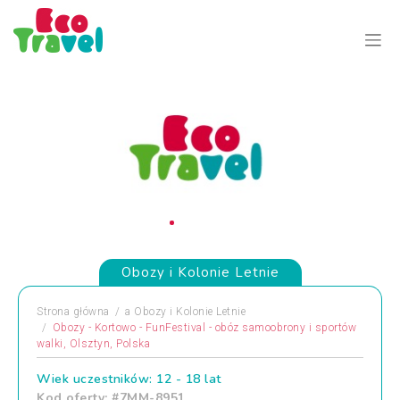
Obozy i Kolonie Letnie
Strona główna
a
Obozy i Kolonie Letnie
Obozy - Kortowo - FunFestival - obóz samoobrony i sportów
walki, Olsztyn, Polska
Wiek uczestników: 12 - 18 lat
Kod oferty: #7MM-8951