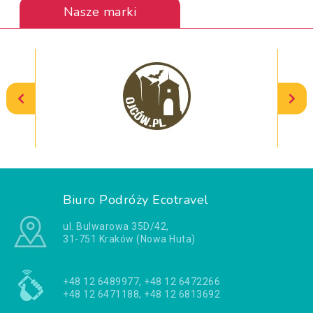
Nasze marki
Biuro Podróży Ecotravel
ul. Bulwarowa 35D/42,
31-751 Kraków (Nowa Huta)
+48 12 6489977, +48 12 6472266
+48 12 6471188, +48 12 6813692