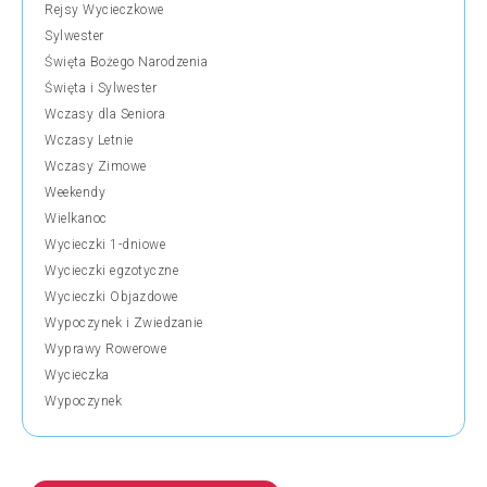
Rejsy Wycieczkowe
Sylwester
Święta Bożego Narodzenia
Święta i Sylwester
Wczasy dla Seniora
Wczasy Letnie
Wczasy Zimowe
Weekendy
Wielkanoc
Wycieczki 1-dniowe
Wycieczki egzotyczne
Wycieczki Objazdowe
Wypoczynek i Zwiedzanie
Wyprawy Rowerowe
Wycieczka
Wypoczynek