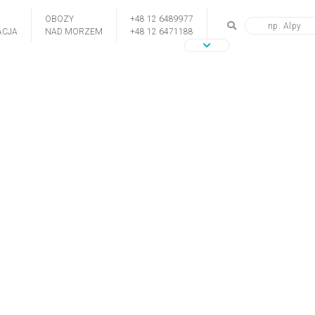
OBOZY
+48 12 6489977
CJA
NAD MORZEM
+48 12 6471188