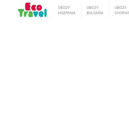
OBOZY
OBOZY
OBOZY
HISZPANIA
BUŁGARIA
CHORWA