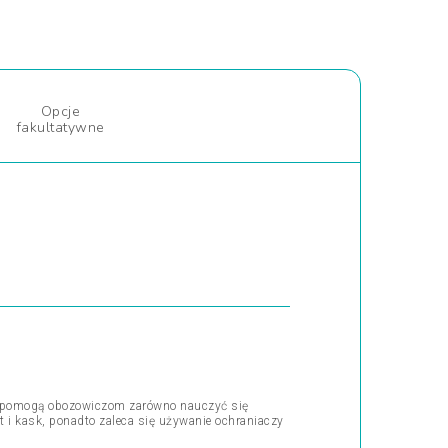
Opcje
fakultatywne
rzy pomogą obozowiczom zarówno nauczyć się
 i kask, ponadto zaleca się używanie ochraniaczy