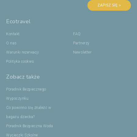
ZAPISZ SIĘ >
Ecotravel
Kontakt
FAQ
O nas
Partnerzy
Warunki rezerwacji
Newsletter
Polityka cookies
Zobacz także
Poradnik Bezpiecznego
Wypoczynku
Co powinno się znaleźć w
bagażu dziecka?
Poradnik Bezpieczna Woda
Wycieczki Szkolne