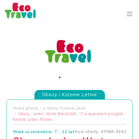
Obozy i Kolonie Letnie
Strona główna
a
Obozy i Kolonie Letnie
Obozy - Lesko - Wrota Bieszczad - 17 wspaniałych przygód -
kolonia, Lesko, Polska
Wiek uczestników: 7 - 12 lat
Kod oferty: #7MM-9192