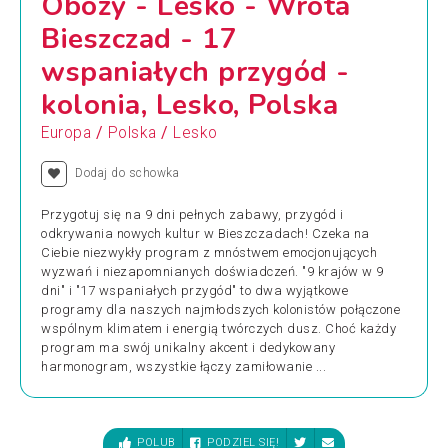
Obozy - Lesko - Wrota
Bieszczad - 17
wspaniałych przygód -
kolonia, Lesko, Polska
/
/
Europa
Polska
Lesko
Dodaj do schowka
Przygotuj się na 9 dni pełnych zabawy, przygód i
odkrywania nowych kultur w Bieszczadach! Czeka na
Ciebie niezwykły program z mnóstwem emocjonujących
wyzwań i niezapomnianych doświadczeń. "9 krajów w 9
dni" i "17 wspaniałych przygód" to dwa wyjątkowe
programy dla naszych najmłodszych kolonistów połączone
wspólnym klimatem i energią twórczych dusz. Choć każdy
program ma swój unikalny akcent i dedykowany
harmonogram, wszystkie łączy zamiłowanie ...
POLUB
PODZIEL SIĘ!