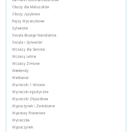
Jarmarki Bożonarodzeniowe
Obozy dla Maluszków
Obozy Językowe
Rejsy Wycieczkowe
Sylwester
Święta Bożego Narodzenia
Święta i Sylwester
Wczasy dla Seniora
Wczasy Letnie
Wczasy Zimowe
Weekendy
Wielkanoc
Wycieczki 1-dniowe
Wycieczki egzotyczne
Wycieczki Objazdowe
Wypoczynek i Zwiedzanie
Wyprawy Rowerowe
Wycieczka
Wypoczynek