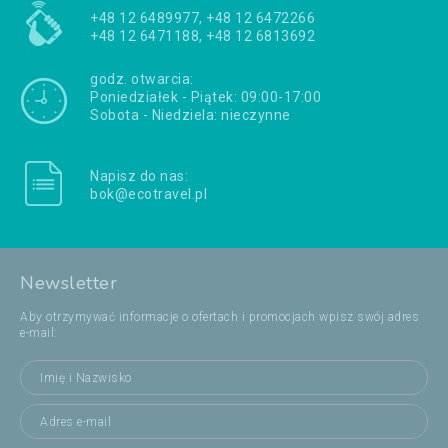
+48 12 6489977, +48 12 6472266
+48 12 6471188, +48 12 6813692
godz. otwarcia:
Poniedziałek - Piątek: 09:00-17:00
Sobota - Niedziela: nieczynne
Napisz do nas:
bok@ecotravel.pl
Newsletter
Aby otrzymywać informacje o ofertach i promocjach wpisz swój adres
e-mail: