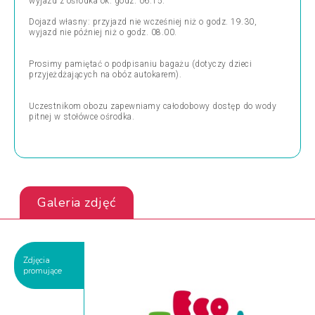
wyjazd z ośrodka ok. godz. 06.15.
Dojazd własny: przyjazd nie wcześniej niż o godz. 19.30,
wyjazd nie później niż o godz. 08.00.
Prosimy pamiętać o podpisaniu bagażu (dotyczy dzieci
przyjeżdżających na obóz autokarem).
Uczestnikom obozu zapewniamy całodobowy dostęp do wody
pitnej w stołówce ośrodka.
Galeria zdjęć
Zdjęcia
promujące