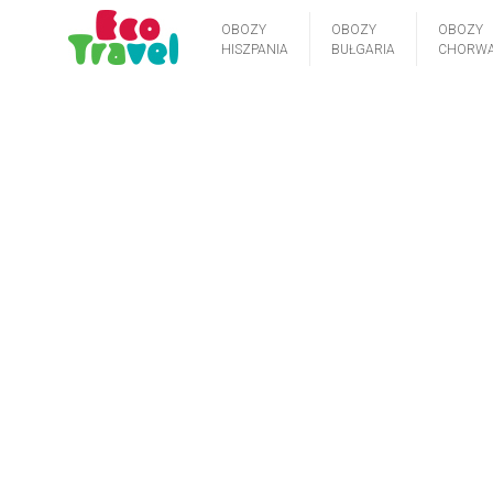
OBOZY
OBOZY
OBOZY
HISZPANIA
BUŁGARIA
CHORWA