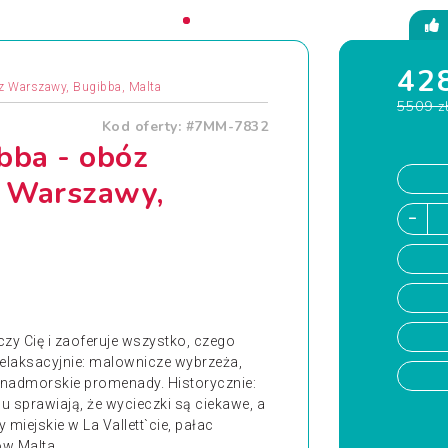
428
t z Warszawy, Bugibba, Malta
5509 z
Kod oferty: #7MM-7832
bba - obóz
z Warszawy,
y Cię i zaoferuje wszystko, czego
laksacyjnie: malownicze wybrzeża,
, nadmorskie promenady. Historycznie:
nu sprawiają, że wycieczki są ciekawe, a
miejskie w La Vallett`cie, pałac
w Malta...