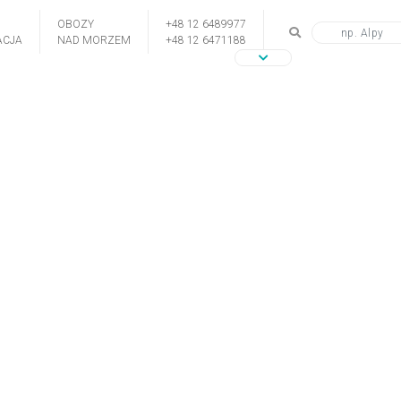
OBOZY
+48 12 6489977
CJA
NAD MORZEM
+48 12 6471188