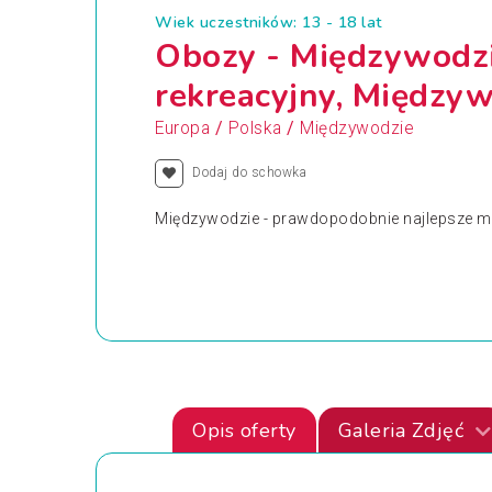
Wiek uczestników: 13 - 18 lat
Obozy - Międzywodzi
rekreacyjny, Międzyw
/
/
Europa
Polska
Międzywodzie
Dodaj do schowka
Międzywodzie - prawdopodobnie najlepsze mi
Opis oferty
Galeria Zdjęć