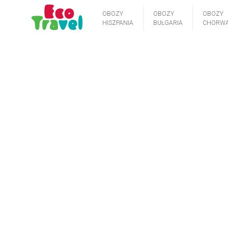
OBOZY
OBOZY
OBOZY
HISZPANIA
BUŁGARIA
CHORWA