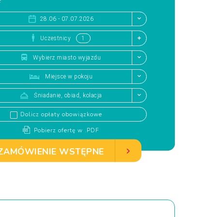
ł
28.06 - 07.07.2026
Uczestnicy
Wybierz miasto wyjazdu
Miejsce w pokoju
Śniadanie, obiad, kolacja
Dolicz opłaty obowiązkowe
Pobierz ofertę w .PDF
ZAMÓWIENIE WSTĘPNE