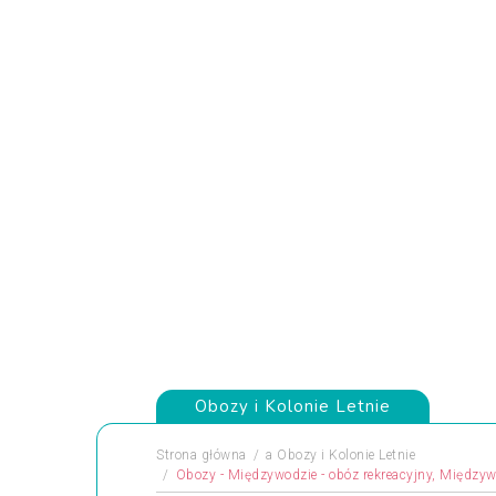
Obozy i Kolonie Letnie
Strona główna
a
Obozy i Kolonie Letnie
Obozy - Międzywodzie - obóz rekreacyjny, Międzyw