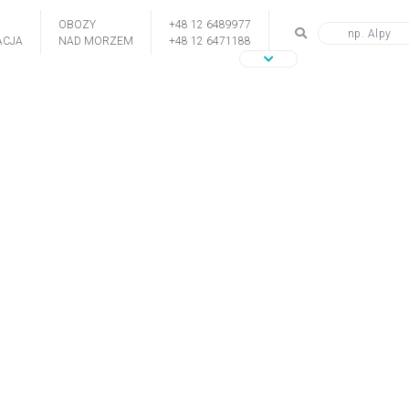
OBOZY
+48 12 6489977
CJA
NAD MORZEM
+48 12 6471188