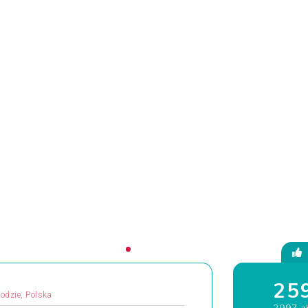
259
odzie, Polska