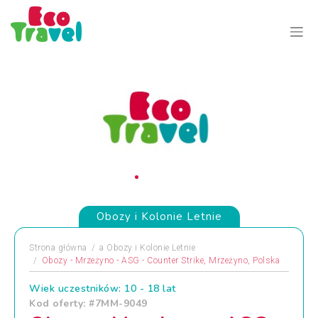
Obozy i Kolonie Letnie
Strona główna
a
Obozy i Kolonie Letnie
Obozy - Mrzeżyno - ASG - Counter Strike, Mrzeżyno, Polska
Wiek uczestników: 10 - 18 lat
Kod oferty: #7MM-9049