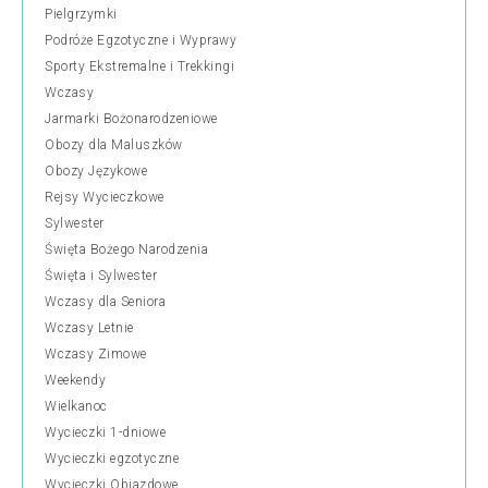
Pielgrzymki
Podróże Egzotyczne i Wyprawy
Sporty Ekstremalne i Trekkingi
Wczasy
Jarmarki Bożonarodzeniowe
Obozy dla Maluszków
Obozy Językowe
Rejsy Wycieczkowe
Sylwester
Święta Bożego Narodzenia
Święta i Sylwester
Wczasy dla Seniora
Wczasy Letnie
Wczasy Zimowe
Weekendy
Wielkanoc
Wycieczki 1-dniowe
Wycieczki egzotyczne
Wycieczki Objazdowe