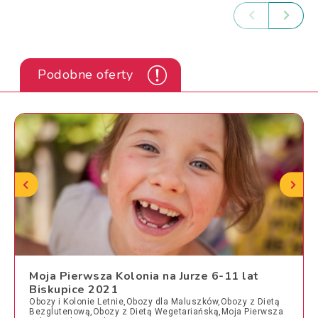
Podobne oferty
Moja Pierwsza Kolonia na Jurze 6-11 lat
Biskupice 2021
Obozy i Kolonie Letnie,Obozy dla Maluszków,Obozy z Dietą
Bezglutenową,Obozy z Dietą Wegetariańską,Moja Pierwsza