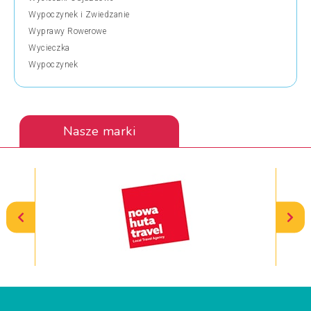
Wypoczynek i Zwiedzanie
Wyprawy Rowerowe
Wycieczka
Wypoczynek
Nasze marki