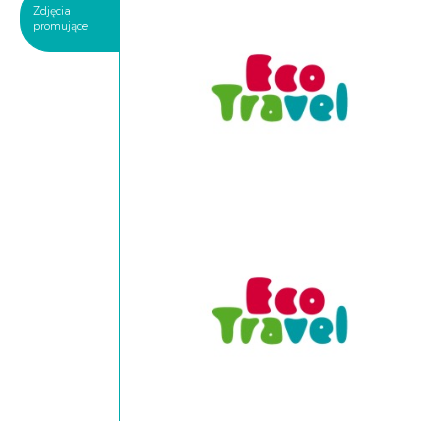
Zdjęcia
promujące