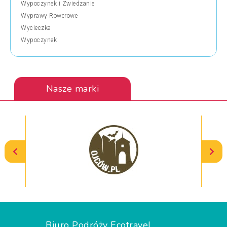
Wypoczynek i Zwiedzanie
Wyprawy Rowerowe
Wycieczka
Wypoczynek
Nasze marki
Biuro Podróży Ecotravel