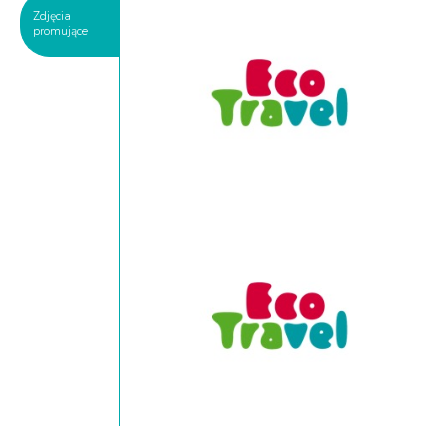
Zdjęcia
promujące