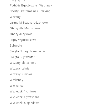
Podróże Egzotyczne i Wyprawy
Sporty Ekstremalne i Trekkingi
Wczasy
Jarmarki Bożonarodzeniowe
Obozy dla Maluszków
Obozy Językowe
Rejsy Wycieczkowe
Sylwester
Święta Bożego Narodzenia
Święta i Sylwester
Wczasy dla Seniora
Wczasy Letnie
Wczasy Zimowe
Weekendy
Wielkanoc
Wycieczki 1-dniowe
Wycieczki egzotyczne
Wycieczki Objazdowe