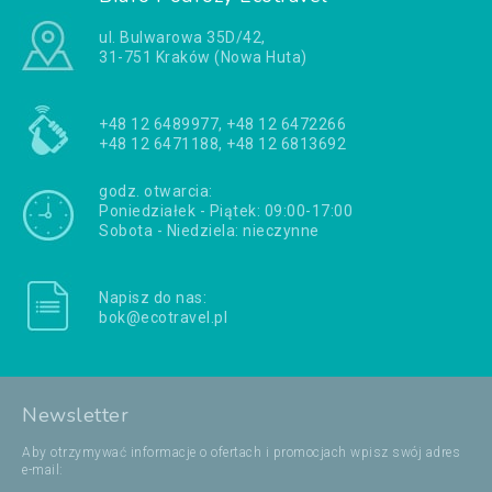
ul. Bulwarowa 35D/42,
31-751 Kraków (Nowa Huta)
+48 12 6489977, +48 12 6472266
+48 12 6471188, +48 12 6813692
godz. otwarcia:
Poniedziałek - Piątek: 09:00-17:00
Sobota - Niedziela: nieczynne
Napisz do nas:
bok@ecotravel.pl
Newsletter
Aby otrzymywać informacje o ofertach i promocjach wpisz swój adres
e-mail: