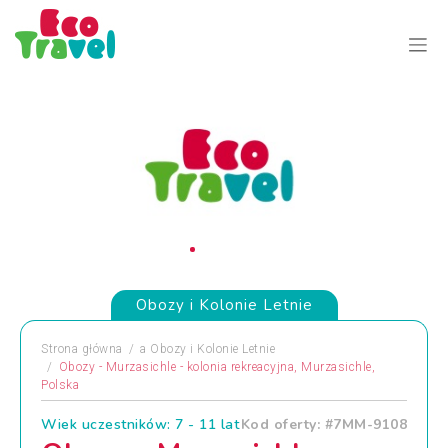
Obozy i Kolonie Letnie
Strona główna
a
Obozy i Kolonie Letnie
Obozy - Murzasichle - kolonia rekreacyjna, Murzasichle,
Polska
Wiek uczestników: 7 - 11 lat
Kod oferty: #7MM-9108