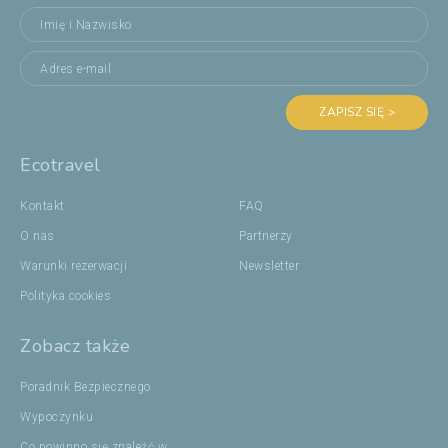
ZAPISZ SIĘ >
Ecotravel
Kontakt
FAQ
O nas
Partnerzy
Warunki rezerwacji
Newsletter
Polityka cookies
Zobacz także
Poradnik Bezpiecznego
Wypoczynku
Co powinno się znaleźć w