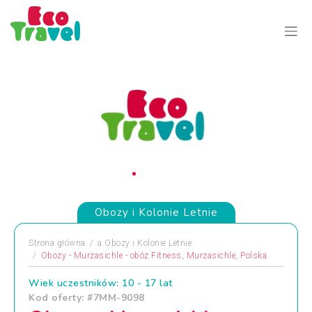
Obozy i Kolonie Letnie
Strona główna
a
Obozy i Kolonie Letnie
Obozy - Murzasichle - obóz Fitness, Murzasichle, Polska
Wiek uczestników: 10 - 17 lat
Kod oferty: #7MM-9098