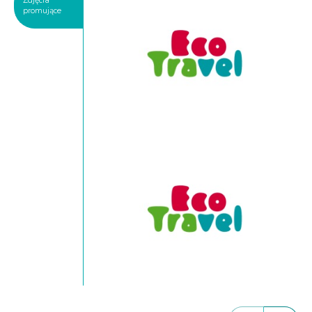
Zdjęcia
promujące