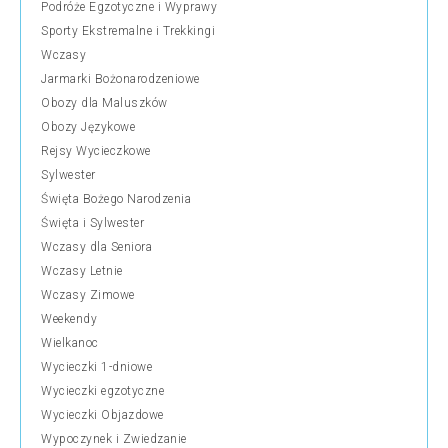
Podróże Egzotyczne i Wyprawy
Sporty Ekstremalne i Trekkingi
Wczasy
Jarmarki Bożonarodzeniowe
Obozy dla Maluszków
Obozy Językowe
Rejsy Wycieczkowe
Sylwester
Święta Bożego Narodzenia
Święta i Sylwester
Wczasy dla Seniora
Wczasy Letnie
Wczasy Zimowe
Weekendy
Wielkanoc
Wycieczki 1-dniowe
Wycieczki egzotyczne
Wycieczki Objazdowe
Wypoczynek i Zwiedzanie