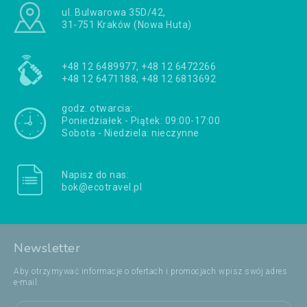
ul. Bulwarowa 35D/42,
31-751 Kraków (Nowa Huta)
+48 12 6489977, +48 12 6472266
+48 12 6471188, +48 12 6813692
godz. otwarcia:
Poniedziałek - Piątek: 09:00-17:00
Sobota - Niedziela: nieczynne
Napisz do nas:
bok@ecotravel.pl
Newsletter
Aby otrzymywać informacje o ofertach i promocjach wpisz swój adres
e-mail: