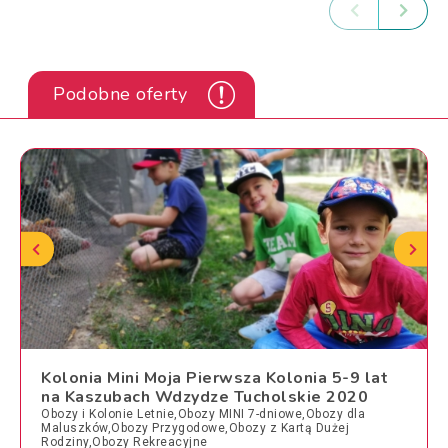
Podobne oferty
Kolonia Mini Moja Pierwsza Kolonia 5-9 lat
na Kaszubach Wdzydze Tucholskie 2020
Obozy i Kolonie Letnie,Obozy MINI 7-dniowe,Obozy dla
Maluszków,Obozy Przygodowe,Obozy z Kartą Dużej
Rodziny,Obozy Rekreacyjne