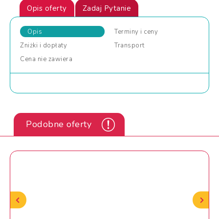
Opis oferty
Zadaj Pytanie
Opis
Terminy
i ceny
Zniżki
i dopłaty
Transport
Cena
nie zawiera
Podobne oferty