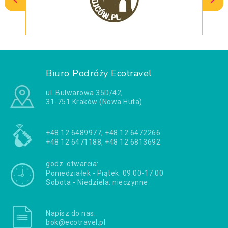
Biuro Podróży Ecotravel
ul. Bulwarowa 35D/42,
31-751 Kraków (Nowa Huta)
+48 12 6489977, +48 12 6472266
+48 12 6471188, +48 12 6813692
godz. otwarcia:
Poniedziałek - Piątek: 09:00-17:00
Sobota - Niedziela: nieczynne
Napisz do nas:
bok@ecotravel.pl