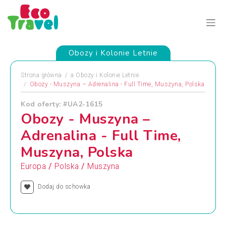
Obozy i Kolonie Letnie
Strona główna
a
Obozy i Kolonie Letnie
Obozy - Muszyna – Adrenalina - Full Time, Muszyna, Polska
Kod oferty: #UA2-1615
Obozy - Muszyna –
Adrenalina - Full Time,
Muszyna, Polska
/
/
Europa
Polska
Muszyna
Dodaj do schowka