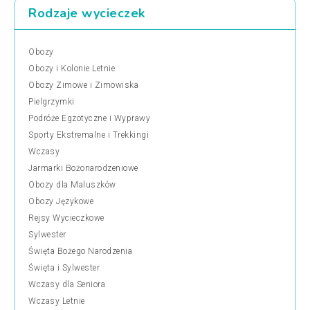
Rodzaje wycieczek
Obozy
Obozy i Kolonie Letnie
Obozy Zimowe i Zimowiska
Pielgrzymki
Podróże Egzotyczne i Wyprawy
Sporty Ekstremalne i Trekkingi
Wczasy
Jarmarki Bożonarodzeniowe
Obozy dla Maluszków
Obozy Językowe
Rejsy Wycieczkowe
Sylwester
Święta Bożego Narodzenia
Święta i Sylwester
Wczasy dla Seniora
Wczasy Letnie