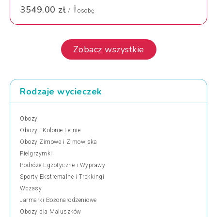
3549.00 zł
/
osobę
Zobacz wszystkie
Rodzaje wycieczek
Obozy
Obozy i Kolonie Letnie
Obozy Zimowe i Zimowiska
Pielgrzymki
Podróże Egzotyczne i Wyprawy
Sporty Ekstremalne i Trekkingi
Wczasy
Jarmarki Bożonarodzeniowe
Obozy dla Maluszków