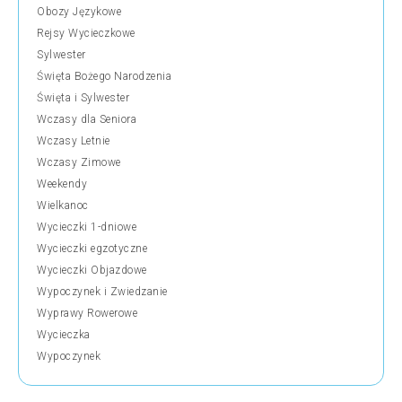
Obozy Językowe
Rejsy Wycieczkowe
Sylwester
Święta Bożego Narodzenia
Święta i Sylwester
Wczasy dla Seniora
Wczasy Letnie
Wczasy Zimowe
Weekendy
Wielkanoc
Wycieczki 1-dniowe
Wycieczki egzotyczne
Wycieczki Objazdowe
Wypoczynek i Zwiedzanie
Wyprawy Rowerowe
Wycieczka
Wypoczynek