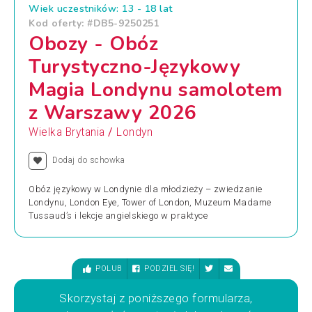
Wiek uczestników: 13 - 18 lat
Kod oferty: #DB5-9250251
Obozy - Obóz
Turystyczno-Językowy
Magia Londynu samolotem
z Warszawy 2026
/
Wielka Brytania
Londyn
Dodaj do schowka
Obóz językowy w Londynie dla młodzieży – zwiedzanie
Londynu, London Eye, Tower of London, Muzeum Madame
Tussaud’s i lekcje angielskiego w praktyce
POLUB
PODZIEL SIĘ!
Skorzystaj z poniższego formularza,