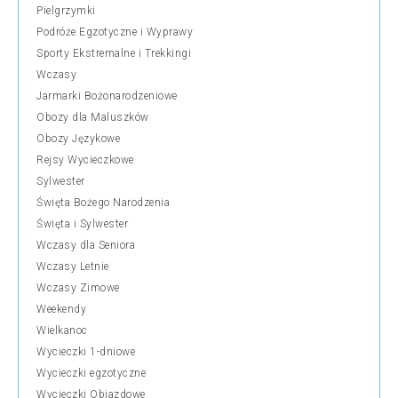
Pielgrzymki
Podróże Egzotyczne i Wyprawy
Sporty Ekstremalne i Trekkingi
Wczasy
Jarmarki Bożonarodzeniowe
Obozy dla Maluszków
Obozy Językowe
Rejsy Wycieczkowe
Sylwester
Święta Bożego Narodzenia
Święta i Sylwester
Wczasy dla Seniora
Wczasy Letnie
Wczasy Zimowe
Weekendy
Wielkanoc
Wycieczki 1-dniowe
Wycieczki egzotyczne
Wycieczki Objazdowe