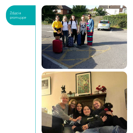
Zdjęcia
promujące