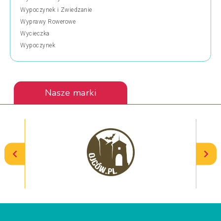
Wypoczynek i Zwiedzanie
Wyprawy Rowerowe
Wycieczka
Wypoczynek
Nasze marki