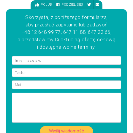
POLUB
PODZIEL SIĘ!
Skorzystaj z poniższego formularza,
aby przesłać zapytanie lub zadzwoń
+48 12 648 99 77, 647 11 88, 647 22 66,
a przedstawimy Ci aktualną ofertę cenową
i dostępne wolne terminy.
Wyślij wiadomość