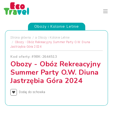
Obozy i Kolonie Letnie
Strona główna
a
Obozy i Kolonie Letnie
Obozy - Obóz Rekreacyjny Summer Party O.W. Diuna
Jastrzębia Góra 2024
Kod oferty: #98K-2644513
Obozy - Obóz Rekreacyjny
Summer Party O.W. Diuna
Jastrzębia Góra 2024
Dodaj do schowka