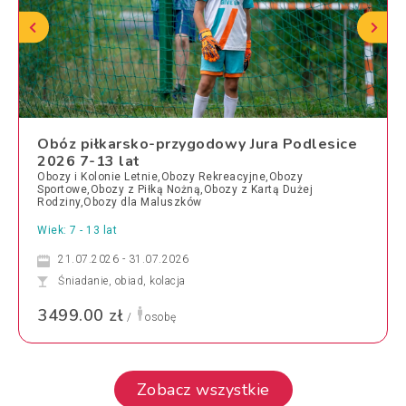
Obóz piłkarsko-przygodowy Jura Podlesice
2026 7-13 lat
Obozy i Kolonie Letnie,Obozy Rekreacyjne,Obozy
Sportowe,Obozy z Piłką Nożną,Obozy z Kartą Dużej
Rodziny,Obozy dla Maluszków
Wiek: 7 - 13 lat
21.07.2026 - 31.07.2026
Śniadanie, obiad, kolacja
3499.00 zł
/
osobę
Zobacz wszystkie