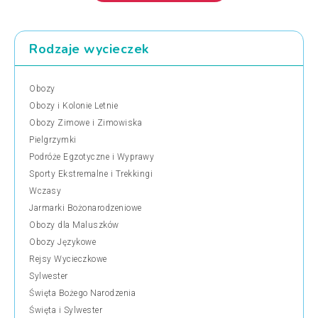
Rodzaje wycieczek
Obozy
Obozy i Kolonie Letnie
Obozy Zimowe i Zimowiska
Pielgrzymki
Podróże Egzotyczne i Wyprawy
Sporty Ekstremalne i Trekkingi
Wczasy
Jarmarki Bożonarodzeniowe
Obozy dla Maluszków
Obozy Językowe
Rejsy Wycieczkowe
Sylwester
Święta Bożego Narodzenia
Święta i Sylwester