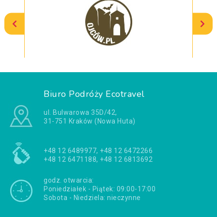
Biuro Podróży Ecotravel
ul. Bulwarowa 35D/42,
31-751 Kraków (Nowa Huta)
+48 12 6489977, +48 12 6472266
+48 12 6471188, +48 12 6813692
godz. otwarcia:
Poniedziałek - Piątek: 09:00-17:00
Sobota - Niedziela: nieczynne