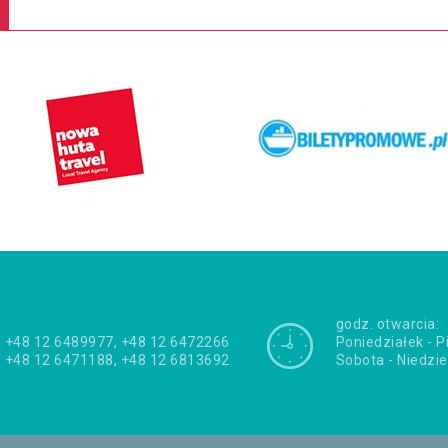
godz. otwarcia:
+48 12 6489977, +48 12 6472266
Poniedziałek - P
+48 12 6471188, +48 12 6813692
Sobota - Niedzie