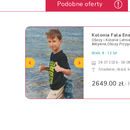
Podobne oferty
Kolonia Fala En
Obozy i Kolonie Letn
Aktywne,Obozy Przy
Wiek: 8 - 12 lat
28.07.2026 - 06.0
Śniadanie, obiad, k
2649.00 zł
/