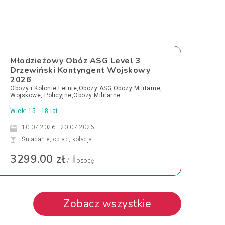
Młodzieżowy Obóz ASG Level 3
Drzewiński Kontyngent Wojskowy
2026
Obozy i Kolonie Letnie,Obozy ASG,Obozy Militarne,
Wojskowe, Policyjne,Obozy Militarne
Wiek: 15 - 18 lat
10.07.2026 - 20.07.2026
Śniadanie, obiad, kolacja
3299.00 zł
/
osobę
Zobacz wszystkie