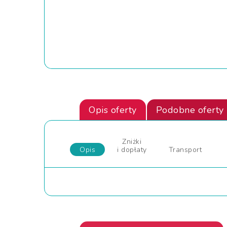
Opis oferty
Podobne oferty
Zniżki
Opis
i dopłaty
Transport