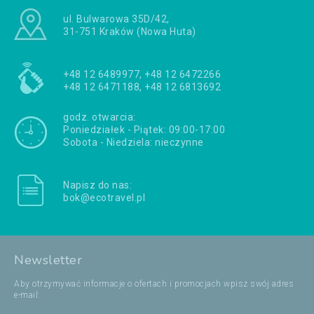
ul. Bulwarowa 35D/42,
31-751 Kraków (Nowa Huta)
+48 12 6489977, +48 12 6472266
+48 12 6471188, +48 12 6813692
godz. otwarcia:
Poniedziałek - Piątek: 09:00-17:00
Sobota - Niedziela: nieczynne
Napisz do nas:
bok@ecotravel.pl
Newsletter
Aby otrzymywać informacje o ofertach i promocjach wpisz swój adres
e-mail: