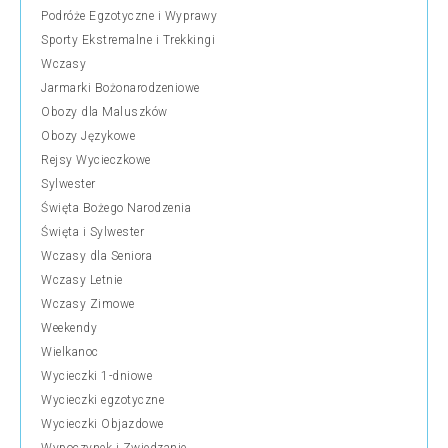
Podróże Egzotyczne i Wyprawy
Sporty Ekstremalne i Trekkingi
Wczasy
Jarmarki Bożonarodzeniowe
Obozy dla Maluszków
Obozy Językowe
Rejsy Wycieczkowe
Sylwester
Święta Bożego Narodzenia
Święta i Sylwester
Wczasy dla Seniora
Wczasy Letnie
Wczasy Zimowe
Weekendy
Wielkanoc
Wycieczki 1-dniowe
Wycieczki egzotyczne
Wycieczki Objazdowe