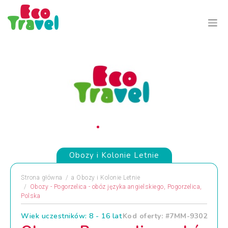
Obozy i Kolonie Letnie
Strona główna
a
Obozy i Kolonie Letnie
Obozy - Pogorzelica - obóz języka angielskiego, Pogorzelica,
Polska
Wiek uczestników: 8 - 16 lat
Kod oferty: #7MM-9302