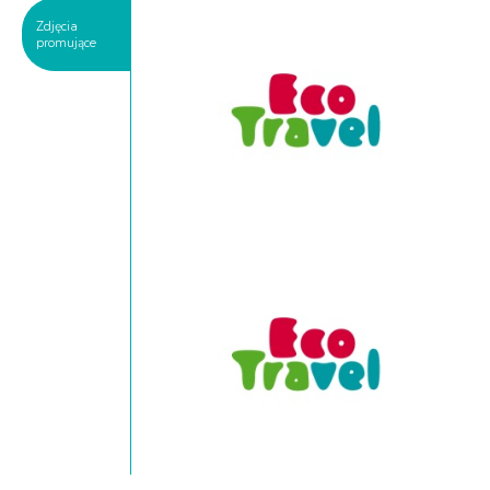
Zdjęcia
promujące