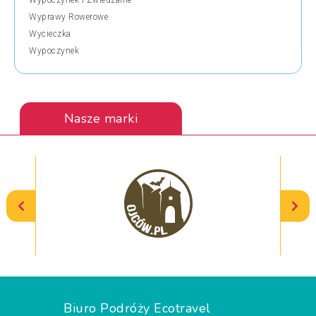
Wypoczynek i Zwiedzanie
Wyprawy Rowerowe
Wycieczka
Wypoczynek
Nasze marki
Biuro Podróży Ecotravel