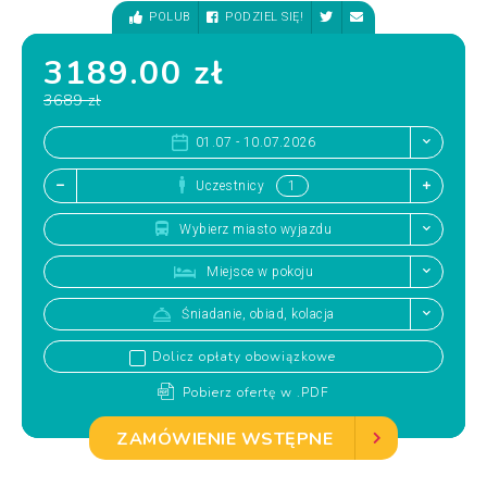
POLUB
PODZIEL SIĘ!
3189.00 zł
3689 zł
01.07 - 10.07.2026
Uczestnicy
Wybierz miasto wyjazdu
Miejsce w pokoju
Śniadanie, obiad, kolacja
Dolicz opłaty obowiązkowe
Pobierz ofertę w .PDF
ZAMÓWIENIE WSTĘPNE