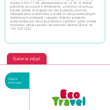
między 9:00 a 11:00, zakwaterowanie ok. 14:00. W drodze
powrotnej, po wizycie w Mirabilandii, uczestnicy otrzymują
posiłek, jednak ze względu na czas przejazdu, prosimy
zabezpieczenie uczestników w środki na zakup ewentualnych
dodatkowych przekąsek i napojów. Podczas przejazdu
przewidziana jest dłuższa przerwa w Czechach, gdzie istnieje
możliwość zakupu posiłku we własnym zakresie (koszt: ok.
150- 200 CZK).
Galeria zdjęć
Zdjęcia
promujące