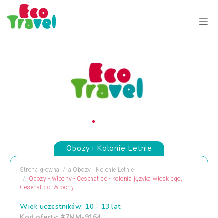
Obozy i Kolonie Letnie
Strona główna
a
Obozy i Kolonie Letnie
Obozy - Włochy - Cesenatico - kolonia języka włoskiego,
Cesenatico, Włochy
Wiek uczestników: 10 - 13 lat
Kod oferty: #7MM-9164