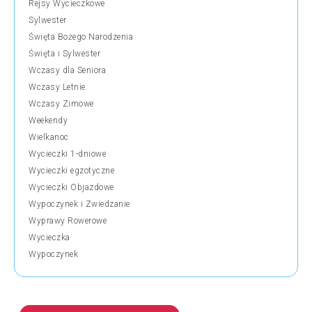
Rejsy Wycieczkowe
Sylwester
Święta Bożego Narodzenia
Święta i Sylwester
Wczasy dla Seniora
Wczasy Letnie
Wczasy Zimowe
Weekendy
Wielkanoc
Wycieczki 1-dniowe
Wycieczki egzotyczne
Wycieczki Objazdowe
Wypoczynek i Zwiedzanie
Wyprawy Rowerowe
Wycieczka
Wypoczynek