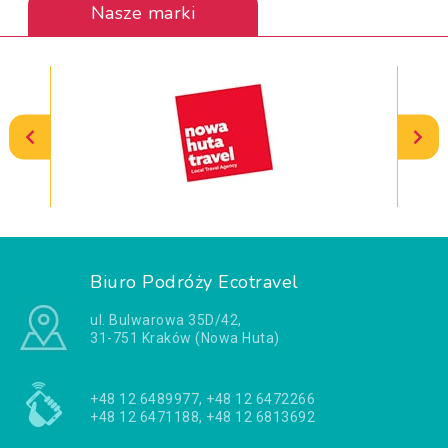
Nasze marki
Biuro Podróży Ecotravel
ul. Bulwarowa 35D/42,
31-751 Kraków (Nowa Huta)
+48 12 6489977, +48 12 6472266
+48 12 6471188, +48 12 6813692