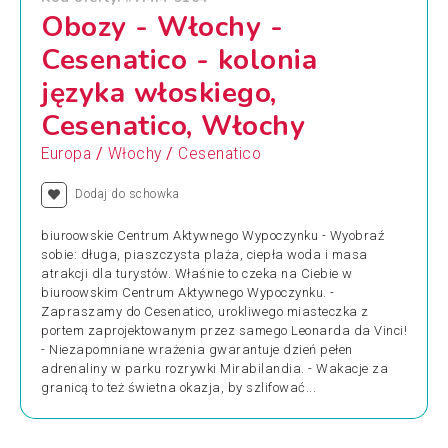
Obozy - Włochy -
Cesenatico - kolonia
języka włoskiego,
Cesenatico, Włochy
/
/
Europa
Włochy
Cesenatico
Dodaj do schowka
biuroowskie Centrum Aktywnego Wypoczynku - Wyobraź
sobie: długa, piaszczysta plaża, ciepła woda i masa
atrakcji dla turystów. Właśnie to czeka na Ciebie w
biuroowskim Centrum Aktywnego Wypoczynku. -
Zapraszamy do Cesenatico, urokliwego miasteczka z
portem zaprojektowanym przez samego Leonarda da Vinci!
- Niezapomniane wrażenia gwarantuje dzień pełen
adrenaliny w parku rozrywki Mirabilandia. - Wakacje za
granicą to też świetna okazja, by szlifować...