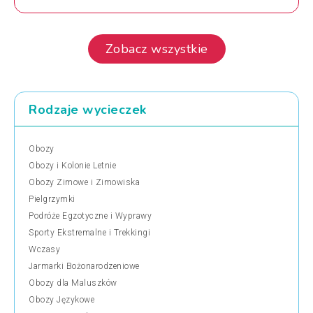
Zobacz wszystkie
Rodzaje wycieczek
Obozy
Obozy i Kolonie Letnie
Obozy Zimowe i Zimowiska
Pielgrzymki
Podróże Egzotyczne i Wyprawy
Sporty Ekstremalne i Trekkingi
Wczasy
Jarmarki Bożonarodzeniowe
Obozy dla Maluszków
Obozy Językowe