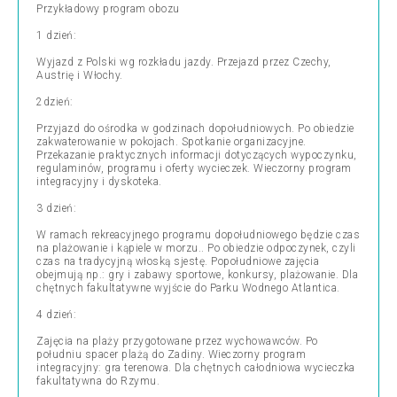
Przykładowy program obozu
1 dzień:
Wyjazd z Polski wg rozkładu jazdy. Przejazd przez Czechy,
Austrię i Włochy.
2dzień:
Przyjazd do ośrodka w godzinach dopołudniowych. Po obiedzie
zakwaterowanie w pokojach. Spotkanie organizacyjne.
Przekazanie praktycznych informacji dotyczących wypoczynku,
regulaminów, programu i oferty wycieczek. Wieczorny program
integracyjny i dyskoteka.
3 dzień:
W ramach rekreacyjnego programu dopołudniowego będzie czas
na plażowanie i kąpiele w morzu.. Po obiedzie odpoczynek, czyli
czas na tradycyjną włoską sjestę. Popołudniowe zajęcia
obejmują np.: gry i zabawy sportowe, konkursy, plażowanie. Dla
chętnych fakultatywne wyjście do Parku Wodnego Atlantica.
4 dzień:
Zajęcia na plaży przygotowane przez wychowawców. Po
południu spacer plażą do Zadiny. Wieczorny program
integracyjny: gra terenowa. Dla chętnych całodniowa wycieczka
fakultatywna do Rzymu.