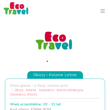
Obozy i Kolonie Letnie
Strona główna
a
Obozy i Kolonie Letnie
Obozy - Włochy - Cesenatico - kolonia rekreacyjna,
Cesenatico, Włochy
Wiek uczestników: 10 - 13 lat
Kod oferty: #7MM-9158