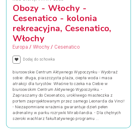
Obozy - Włochy -
Cesenatico - kolonia
rekreacyjna, Cesenatico,
Włochy
/
/
Europa
Włochy
Cesenatico
Dodaj do schowka
biuroowskie Centrum Aktywnego Wypoczynku - Wyobraź
sobie: długa, piaszczysta plaża, ciepła woda i masa
atrakcji dla turystów. Właśnie to czeka na Ciebie w
biuroowskim Centrum Aktywnego Wypoczynku. -
Zapraszamy do Cesenatico, urokliwego miasteczka z
portem zaprojektowanym przez samego Leonarda da Vinci!
- Niezapomniane wrażenia gwarantuje dzień pełen
adrenaliny w parku rozrywki Mirabilandia. - Dla chętnych
szeroki wachlarz fakultatywnego programu ...