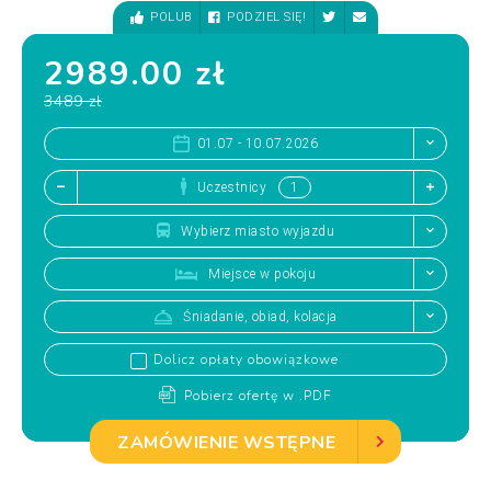
POLUB
PODZIEL SIĘ!
2989.00 zł
3489 zł
01.07 - 10.07.2026
Uczestnicy
Wybierz miasto wyjazdu
Miejsce w pokoju
Śniadanie, obiad, kolacja
Dolicz opłaty obowiązkowe
Pobierz ofertę w .PDF
ZAMÓWIENIE WSTĘPNE