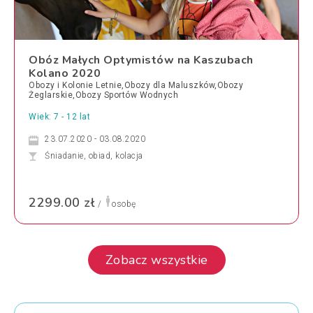
Obóz Małych Optymistów na Kaszubach
Kolano 2020
Obozy i Kolonie Letnie,Obozy dla Maluszków,Obozy
Żeglarskie,Obozy Sportów Wodnych
Wiek: 7 - 12 lat
23.07.2020 - 03.08.2020
Śniadanie, obiad, kolacja
2299.00 zł
/
osobę
Zobacz wszystkie