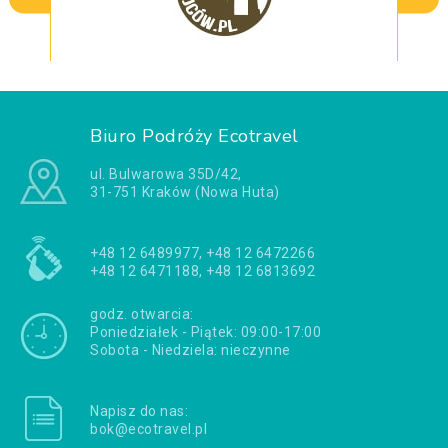
Biuro Podróży Ecotravel
ul. Bulwarowa 35D/42,
31-751 Kraków (Nowa Huta)
+48 12 6489977, +48 12 6472266
+48 12 6471188, +48 12 6813692
godz. otwarcia:
Poniedziałek - Piątek: 09:00-17:00
Sobota - Niedziela: nieczynne
Napisz do nas:
bok@ecotravel.pl