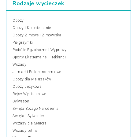
Rodzaje wycieczek
Obozy
Obozy i Kolonie Letnie
Obozy Zimowe i Zimowiska
Pielgrzymki
Podróże Egzotyczne i Wyprawy
Sporty Ekstremalne i Trekkingi
Wczasy
Jarmarki Bożonarodzeniowe
Obozy dla Maluszków
Obozy Językowe
Rejsy Wycieczkowe
Sylwester
Święta Bożego Narodzenia
Święta i Sylwester
Wczasy dla Seniora
Wczasy Letnie