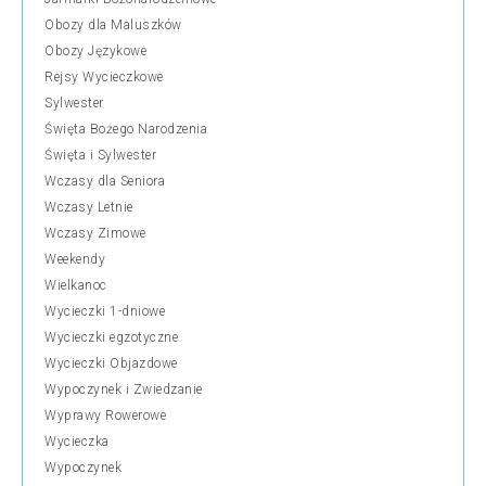
Obozy dla Maluszków
Obozy Językowe
Rejsy Wycieczkowe
Sylwester
Święta Bożego Narodzenia
Święta i Sylwester
Wczasy dla Seniora
Wczasy Letnie
Wczasy Zimowe
Weekendy
Wielkanoc
Wycieczki 1-dniowe
Wycieczki egzotyczne
Wycieczki Objazdowe
Wypoczynek i Zwiedzanie
Wyprawy Rowerowe
Wycieczka
Wypoczynek