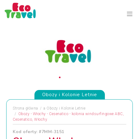
Obozy i Kolonie Letnie
Strona główna
a
Obozy i Kolonie Letnie
Obozy - Włochy - Cesenatico - kolonia windsurfingowe ABC,
Cesenatico, Włochy
Kod oferty: #7MM-3151