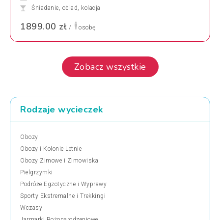
Śniadanie, obiad, kolacja
1899.00 zł
/
osobę
Zobacz wszystkie
Rodzaje wycieczek
Obozy
Obozy i Kolonie Letnie
Obozy Zimowe i Zimowiska
Pielgrzymki
Podróże Egzotyczne i Wyprawy
Sporty Ekstremalne i Trekkingi
Wczasy
Jarmarki Bożonarodzeniowe