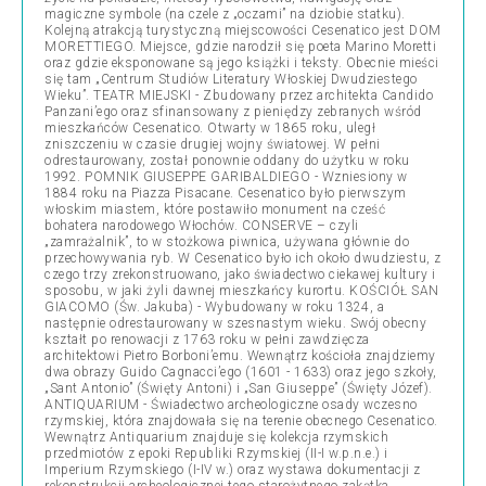
magiczne symbole (na czele z „oczami” na dziobie statku).
Kolejną atrakcją turystyczną miejscowości Cesenatico jest DOM
MORETTIEGO. Miejsce, gdzie narodził się poeta Marino Moretti
oraz gdzie eksponowane są jego książki i teksty. Obecnie mieści
się tam „Centrum Studiów Literatury Włoskiej Dwudziestego
Wieku”. TEATR MIEJSKI - Zbudowany przez architekta Candido
Panzani’ego oraz sfinansowany z pieniędzy zebranych wśród
mieszkańców Cesenatico. Otwarty w 1865 roku, uległ
zniszczeniu w czasie drugiej wojny światowej. W pełni
odrestaurowany, został ponownie oddany do użytku w roku
1992. POMNIK GIUSEPPE GARIBALDIEGO - Wzniesiony w
1884 roku na Piazza Pisacane. Cesenatico było pierwszym
włoskim miastem, które postawiło monument na cześć
bohatera narodowego Włochów. CONSERVE – czyli
„zamrażalnik”, to w stożkowa piwnica, używana głównie do
przechowywania ryb. W Cesenatico było ich około dwudziestu, z
czego trzy zrekonstruowano, jako świadectwo ciekawej kultury i
sposobu, w jaki żyli dawnej mieszkańcy kurortu. KOŚCIÓŁ SAN
GIACOMO (Św. Jakuba) - Wybudowany w roku 1324, a
następnie odrestaurowany w szesnastym wieku. Swój obecny
kształt po renowacji z 1763 roku w pełni zawdzięcza
architektowi Pietro Borboni’emu. Wewnątrz kościoła znajdziemy
dwa obrazy Guido Cagnacci’ego (1601 - 1633) oraz jego szkoły,
„Sant Antonio” (Święty Antoni) i „San Giuseppe” (Święty Józef).
ANTIQUARIUM - Świadectwo archeologiczne osady wczesno
rzymskiej, która znajdowała się na terenie obecnego Cesenatico.
Wewnątrz Antiquarium znajduje się kolekcja rzymskich
przedmiotów z epoki Republiki Rzymskiej (II-I w.p.n.e.) i
Imperium Rzymskiego (I-IV w.) oraz wystawa dokumentacji z