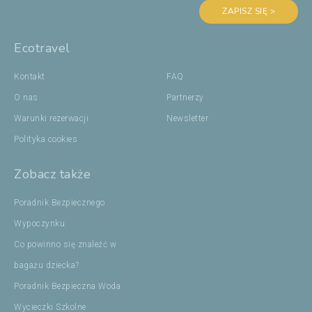
ZAPISZ SIĘ >
Ecotravel
Kontakt
FAQ
O nas
Partnerzy
Warunki rezerwacji
Newsletter
Polityka cookies
Zobacz także
Poradnik Bezpiecznego
Wypoczynku
Co powinno się znaleźć w
bagażu dziecka?
Poradnik Bezpieczna Woda
Wycieczki Szkolne