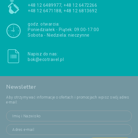
+48 12 6489977, +48 12 6472266
+48 12 6471188, +48 12 6813692
godz. otwarcia:
Poniedziałek - Piątek: 09:00-17:00
Sobota - Niedziela: nieczynne
Napisz do nas:
bok@ecotravel.pl
Newsletter
Aby otrzymywać informacje o ofertach i promocjach wpisz swój adres
e-mail: