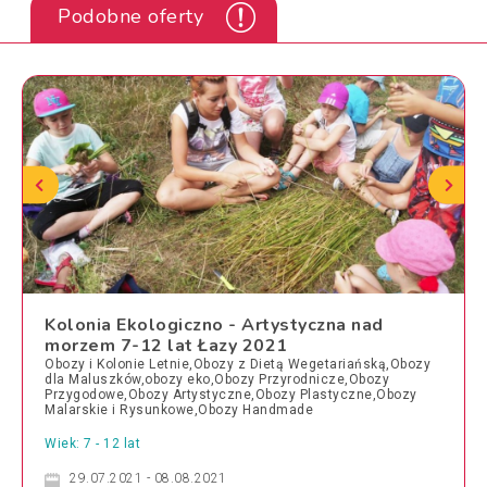
Podobne oferty
Kolonia Ekologiczno - Artystyczna nad
morzem 7-12 lat Łazy 2021
Obozy i Kolonie Letnie,Obozy z Dietą Wegetariańską,Obozy
dla Maluszków,obozy eko,Obozy Przyrodnicze,Obozy
Przygodowe,Obozy Artystyczne,Obozy Plastyczne,Obozy
Malarskie i Rysunkowe,Obozy Handmade
Wiek: 7 - 12 lat
29.07.2021 - 08.08.2021