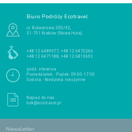
Biuro Podróży Ecotravel
ul. Bulwarowa 35D/42,
31-751 Kraków (Nowa Huta)
+48 12 6489977, +48 12 6472266
+48 12 6471188, +48 12 6813692
godz. otwarcia:
Poniedziałek - Piątek: 09:00-17:00
Sobota - Niedziela: nieczynne
Napisz do nas:
bok@ecotravel.pl
Newsletter