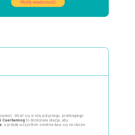
Wyślij wiadomość
wieści. Wciel się w rolę potężnego, przebiegłego
 Caerbannog
to doskonała okazja, aby
ne
, a przede wszystkim świetnie baw się na obozie