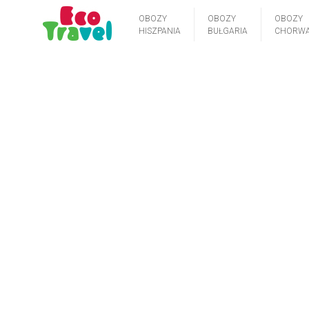
OBOZY
OBOZY
OBOZY
HISZPANIA
BUŁGARIA
CHORWA