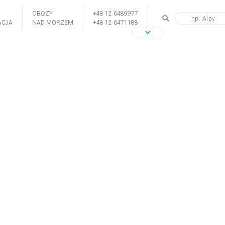
OBOZY
+48 12 6489977
CJA
NAD MORZEM
+48 12 6471188