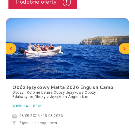
Podobne oferty
Obóz Językowy Malta 2026 English Camp
Obozy i Kolonie Letnie,Obozy Językowe,Obozy
Edukacyjne,Obozy z Językiem Angielskim
Wiek: 14 - 18 lat
08.08.2026 - 15.08.2026
Zgodnie z programem