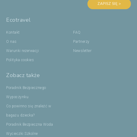
ZAPISZ SIĘ >
Ecotravel
Kontakt
FAQ
O nas
Partnerzy
Warunki rezerwacji
Newsletter
Polityka cookies
Zobacz także
Poradnik Bezpiecznego
Wypoczynku
Co powinno się znaleźć w
bagażu dziecka?
Poradnik Bezpieczna Woda
Wycieczki Szkolne