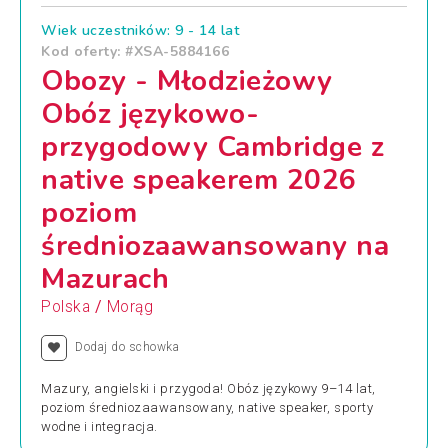
Wiek uczestników: 9 - 14 lat
Kod oferty: #XSA-5884166
Obozy - Młodzieżowy
Obóz językowo-
przygodowy Cambridge z
native speakerem 2026
poziom
średniozaawansowany na
Mazurach
/
Polska
Morąg
Dodaj do schowka
Mazury, angielski i przygoda! Obóz językowy 9–14 lat,
poziom średniozaawansowany, native speaker, sporty
wodne i integracja.