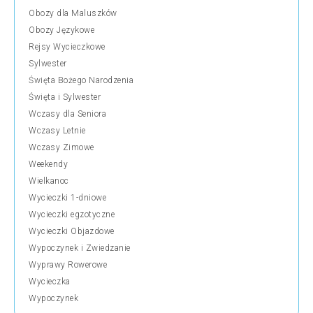
Obozy dla Maluszków
Obozy Językowe
Rejsy Wycieczkowe
Sylwester
Święta Bożego Narodzenia
Święta i Sylwester
Wczasy dla Seniora
Wczasy Letnie
Wczasy Zimowe
Weekendy
Wielkanoc
Wycieczki 1-dniowe
Wycieczki egzotyczne
Wycieczki Objazdowe
Wypoczynek i Zwiedzanie
Wyprawy Rowerowe
Wycieczka
Wypoczynek