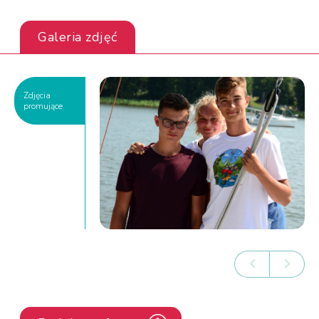
Galeria zdjęć
Zdjęcia
promujące