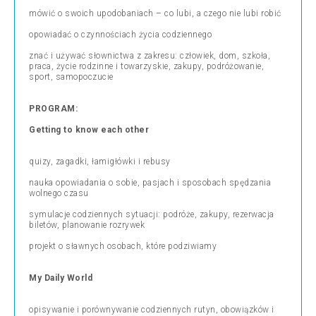
mówić o swoich upodobaniach – co lubi, a czego nie lubi robić
opowiadać o czynnościach życia codziennego
znać i używać słownictwa z zakresu: człowiek, dom, szkoła,
praca, życie rodzinne i towarzyskie, zakupy, podróżowanie,
sport, samopoczucie
PROGRAM:
Getting to know each other
quizy, zagadki, łamigłówki i rebusy
nauka opowiadania o sobie, pasjach i sposobach spędzania
wolnego czasu
symulacje codziennych sytuacji: podróże, zakupy, rezerwacja
biletów, planowanie rozrywek
projekt o sławnych osobach, które podziwiamy
My Daily World
opisywanie i porównywanie codziennych rutyn, obowiązków i