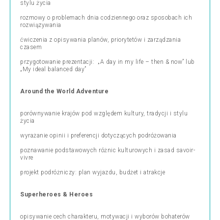
stylu życia
rozmowy o problemach dnia codziennego oraz sposobach ich
rozwiązywania
ćwiczenia z opisywania planów, priorytetów i zarządzania
czasem
przygotowanie prezentacji: „A day in my life – then & now” lub
„My ideal balanced day”
Around the World Adventure
porównywanie krajów pod względem kultury, tradycji i stylu
życia
wyrażanie opinii i preferencji dotyczących podróżowania
poznawanie podstawowych różnic kulturowych i zasad savoir-
vivre
projekt podróżniczy: plan wyjazdu, budżet i atrakcje
Superheroes & Heroes
opisywanie cech charakteru, motywacji i wyborów bohaterów