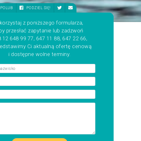
POLUB
PODZIEL SIĘ!
korzystaj z poniższego formularza,
by przesłać zapytanie lub zadzwoń
 12 648 99 77, 647 11 88, 647 22 66,
zedstawimy Ci aktualną ofertę cenową
i dostępne wolne terminy.