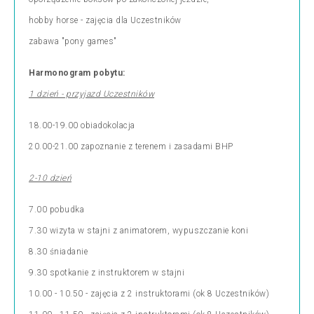
hobby horse - zajęcia dla Uczestników
zabawa "pony games"
Harmonogram pobytu:
1 dzień - przyjazd Uczestników
18.00-19.00 obiadokolacja
20.00-21.00 zapoznanie z terenem i zasadami BHP
2-10 dzień
7.00 pobudka
7.30 wizyta w stajni z animatorem, wypuszczanie koni
8.30 śniadanie
9.30 spotkanie z instruktorem w stajni
10.00 - 10.50 - zajęcia z 2 instruktorami (ok 8 Uczestników)