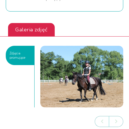
Galeria zdjęć
Zdjęcia
promujące