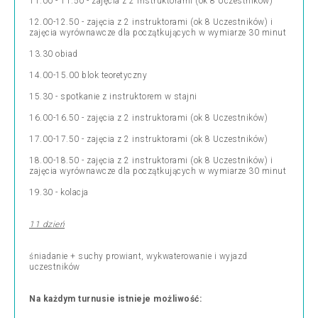
11.00 - 11.50 - zajęcia z 2 instruktorami (ok 8 Uczestników)
12.00-12.50 - zajęcia z 2 instruktorami (ok 8 Uczestników) i
zajęcia wyrównawcze dla początkujących w wymiarze 30 minut
13.30 obiad
14.00-15.00 blok teoretyczny
15.30 - spotkanie z instruktorem w stajni
16.00-16.50 - zajęcia z 2 instruktorami (ok 8 Uczestników)
17.00-17.50 - zajęcia z 2 instruktorami (ok 8 Uczestników)
18.00-18.50 - zajęcia z 2 instruktorami (ok 8 Uczestników) i
zajęcia wyrównawcze dla początkujących w wymiarze 30 minut
19.30 - kolacja
11 dzień
śniadanie + suchy prowiant, wykwaterowanie i wyjazd
uczestników
Na każdym turnusie istnieje możliwość: