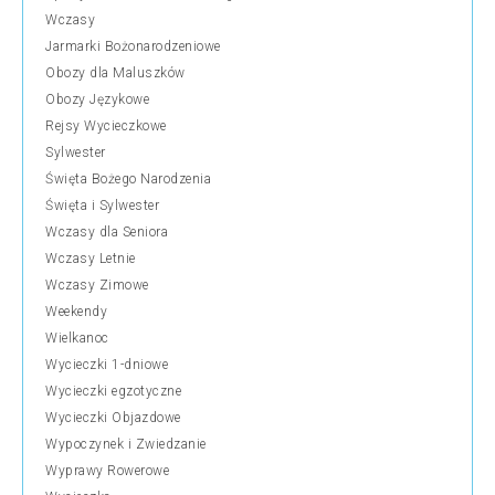
Wczasy
Jarmarki Bożonarodzeniowe
Obozy dla Maluszków
Obozy Językowe
Rejsy Wycieczkowe
Sylwester
Święta Bożego Narodzenia
Święta i Sylwester
Wczasy dla Seniora
Wczasy Letnie
Wczasy Zimowe
Weekendy
Wielkanoc
Wycieczki 1-dniowe
Wycieczki egzotyczne
Wycieczki Objazdowe
Wypoczynek i Zwiedzanie
Wyprawy Rowerowe