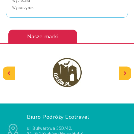
Wycieczka
Wypoczynek
Nasze marki
Biuro Podróży Ecotravel
ul. Bulwarowa 35D/42,
31-751 Kraków (Nowa Huta)