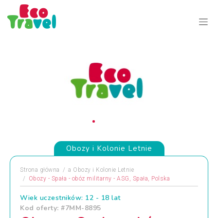
Obozy i Kolonie Letnie
Strona główna
a
Obozy i Kolonie Letnie
Obozy - Spała - obóz militarny - ASG, Spała, Polska
Wiek uczestników: 12 - 18 lat
Kod oferty: #7MM-8895