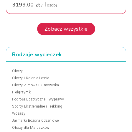
3199.00 zł
/
osobę
Zobacz wszystkie
Rodzaje wycieczek
Obozy
Obozy i Kolonie Letnie
Obozy Zimowe i Zimowiska
Pielgrzymki
Podróże Egzotyczne i Wyprawy
Sporty Ekstremalne i Trekkingi
Wczasy
Jarmarki Bożonarodzeniowe
Obozy dla Maluszków