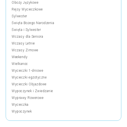
Obozy Językowe
Rejsy Wycieczkowe
Sylwester
Święta Bożego Narodzenia
Święta i Sylwester
Wczasy dla Seniora
Wczasy Letnie
Wczasy Zimowe
Weekendy
Wielkanoc
Wycieczki 1-dniowe
Wycieczki egzotyczne
Wycieczki Objazdowe
Wypoczynek i Zwiedzanie
Wyprawy Rowerowe
Wycieczka
Wypoczynek