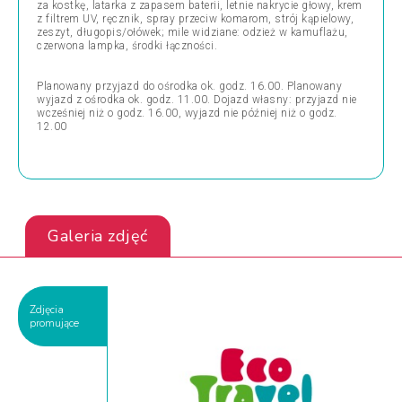
za kostkę, latarka z zapasem baterii, letnie nakrycie głowy, krem
z filtrem UV, ręcznik, spray przeciw komarom, strój kąpielowy,
zeszyt, długopis/ołówek; mile widziane: odzież w kamuflażu,
czerwona lampka, środki łączności.
Planowany przyjazd do ośrodka ok. godz. 16.00. Planowany
wyjazd z ośrodka ok. godz. 11.00. Dojazd własny: przyjazd nie
wcześniej niż o godz. 16.00, wyjazd nie później niż o godz.
12.00
Galeria zdjęć
Zdjęcia
promujące