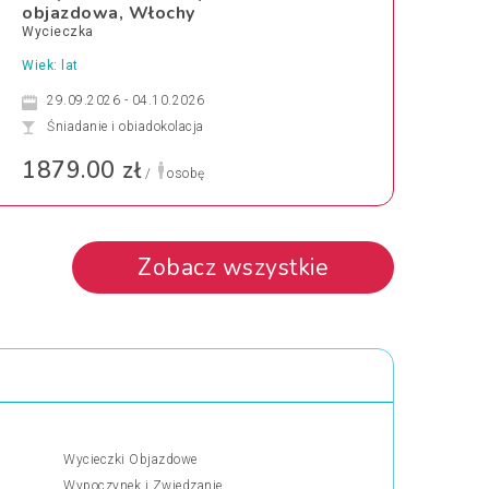
objazdowa, Włochy
Wycieczka
Wiek: lat
29.09.2026 - 04.10.2026
Śniadanie i obiadokolacja
1879.00 zł
/
osobę
Zobacz wszystkie
Wycieczki Objazdowe
Wypoczynek i Zwiedzanie