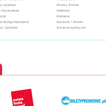
y Językowe
Wczasy Zimowe
y Wycieczkowe
Weekendy
ester
Wielkanoc
ta Bożego Narodzenia
Wycieczki 1-dniowe
ta i Sylwester
Wycieczki egzotyczne