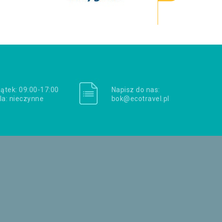
iątek: 09:00-17:00
Napisz do nas:
la: nieczynne
bok@ecotravel.pl