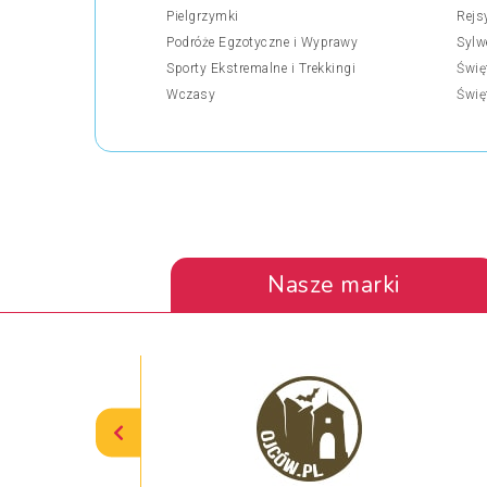
Pielgrzymki
Rejs
Podróże Egzotyczne i Wyprawy
Sylw
Sporty Ekstremalne i Trekkingi
Świę
Wczasy
Świę
Nasze marki