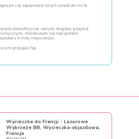
oclegowym czy zapewnienie innych świadczeń niż te
arunki atmosferyczne, warunki drogowe, przejścia
turystycznymi, mikrobusami lub transportem
 autokaru w innej miejscowości.
ka.com.pl/pages/faq
Wycieczka do Francji - Lazurowe
Wybrzeże BB, Wycieczka objazdowa,
Francja
Wycieczka