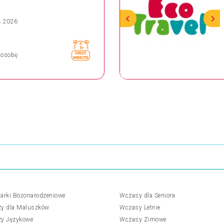
4.2026
osobę
arki Bożonarodzeniowe
Wczasy dla Seniora
y dla Maluszków
Wczasy Letnie
y Językowe
Wczasy Zimowe