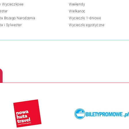
y Wycieczkowe
Weekendy
ester
Wielkanoc
ta Bożego Narodzenia
Wycieczki 1-dniowe
ta i Sylwester
Wycieczki egzotyczne