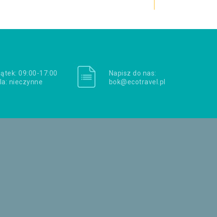
iątek: 09:00-17:00
Napisz do nas:
la: nieczynne
bok@ecotravel.pl