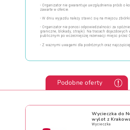
- Organizator nie gwarantuje uwzględnienia próśb o ko
zawarte w ofercie.
- W dniu wyjazdu należy stawić się na miejscu zbiór
- Organizator nie ponosi odpowiedzialności za spóźn
graniczne, blokady, strajki). Na trasach dojazdowyc
publicznym po wcześniejszej rezerwacji miejsc przez 
- Z ważnymi uwagami dla podróżnych oraz najczęście
Podobne oferty
Wycieczka do N
wylot z Krakow
Wycieczka