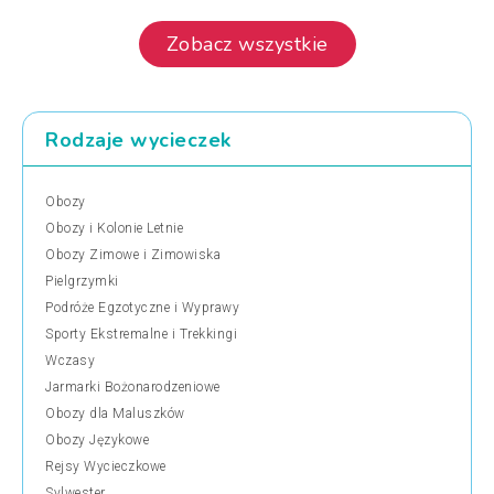
Zobacz wszystkie
Rodzaje wycieczek
Obozy
Obozy i Kolonie Letnie
Obozy Zimowe i Zimowiska
Pielgrzymki
Podróże Egzotyczne i Wyprawy
Sporty Ekstremalne i Trekkingi
Wczasy
Jarmarki Bożonarodzeniowe
Obozy dla Maluszków
Obozy Językowe
Rejsy Wycieczkowe
Sylwester