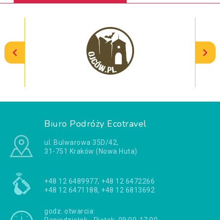
Biuro Podróży Ecotravel
ul. Bulwarowa 35D/42,
31-751 Kraków (Nowa Huta)
+48 12 6489977, +48 12 6472266
+48 12 6471188, +48 12 6813692
godz. otwarcia: