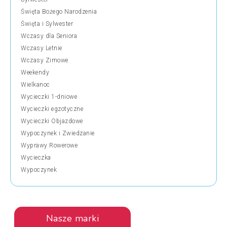
Święta Bożego Narodzenia
Święta i Sylwester
Wczasy dla Seniora
Wczasy Letnie
Wczasy Zimowe
Weekendy
Wielkanoc
Wycieczki 1-dniowe
Wycieczki egzotyczne
Wycieczki Objazdowe
Wypoczynek i Zwiedzanie
Wyprawy Rowerowe
Wycieczka
Wypoczynek
Nasze marki