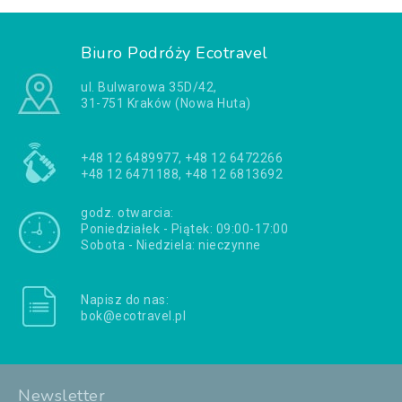
Biuro Podróży Ecotravel
ul. Bulwarowa 35D/42,
31-751 Kraków (Nowa Huta)
+48 12 6489977, +48 12 6472266
+48 12 6471188, +48 12 6813692
godz. otwarcia:
Poniedziałek - Piątek: 09:00-17:00
Sobota - Niedziela: nieczynne
Napisz do nas:
bok@ecotravel.pl
Newsletter