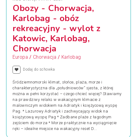
Obozy - Chorwacja,
Karlobag - obóz
rekreacyjny - wylot z
Katowic, Karlobag,
Chorwacja
/
/
Europa
Chorwacja
Karlobag
Dodaj do schowka
Śródziemnomorski klimat, słońce, plaża, morze i
charakterystyczna dla „południowców” sjesta, z której
można w pełni korzystać – czego chcieć więcej? Stawiamy
na prawdziwy relaks w wakacyjnym klimacie z
malowniczym widokiem na Adriatyk i księżycową wyspę
Pag. * Lazurowy Adriatyk i zachwycający widok na
księżycową wyspę Pag * Zadbane plaże z łagodnym
zejściem do morza * Morze praktycznie na wyciągnięcie
ręki – idealne miejsce na wakacyjny reset D...