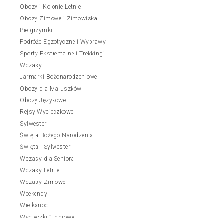
Obozy i Kolonie Letnie
Obozy Zimowe i Zimowiska
Pielgrzymki
Podróże Egzotyczne i Wyprawy
Sporty Ekstremalne i Trekkingi
Wczasy
Jarmarki Bożonarodzeniowe
Obozy dla Maluszków
Obozy Językowe
Rejsy Wycieczkowe
Sylwester
Święta Bożego Narodzenia
Święta i Sylwester
Wczasy dla Seniora
Wczasy Letnie
Wczasy Zimowe
Weekendy
Wielkanoc
Wycieczki 1-dniowe