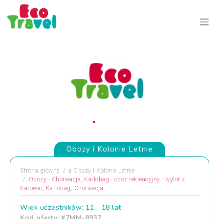
Obozy i Kolonie Letnie
Strona główna
a
Obozy i Kolonie Letnie
Obozy - Chorwacja, Karlobag - obóz rekreacyjny - wylot z
Katowic, Karlobag, Chorwacja
Wiek uczestników: 11 - 18 lat
Kod oferty: #7MM-8937